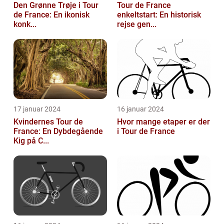
Den Grønne Trøje i Tour
Tour de France
de France: En ikonisk
enkeltstart: En historisk
konk...
rejse gen...
17 januar 2024
16 januar 2024
Kvindernes Tour de
Hvor mange etaper er der
France: En Dybdegående
i Tour de France
Kig på C...