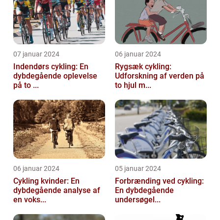
07 januar 2024
06 januar 2024
Indendørs cykling: En
Rygsæk cykling:
dybdegående oplevelse
Udforskning af verden på
på to ...
to hjul m...
06 januar 2024
05 januar 2024
Cykling kvinder: En
Forbrænding ved cykling:
dybdegående analyse af
En dybdegående
en voks...
undersøgel...