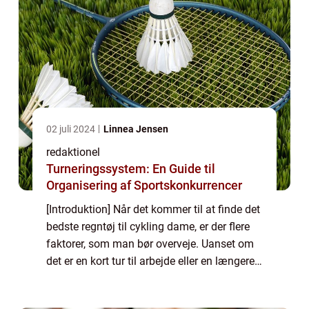
02 juli 2024
Linnea Jensen
redaktionel
Turneringssystem: En Guide til
Organisering af Sportskonkurrencer
[Introduktion] Når det kommer til at finde det
bedste regntøj til cykling dame, er der flere
faktorer, som man bør overveje. Uanset om
det er en kort tur til arbejde eller en længere
cykeltur på landevejen, er det vigtigt at have
det rette regntøj fo...