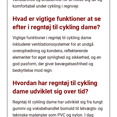
komfortabel under cykling i regnvejr.
Hvad er vigtige funktioner at se
efter i regntøj til cykling dame?
Vigtige funktioner i regntøj til cykling dame
inkluderer ventilationssystemer for at undgå
overophedning og kondens, reflekterende
elementer for øget synlighed og sikkerhed, og en
god pasform, der giver bevægelsesfrihed og
beskyttelse mod regn.
Hvordan har regntøj til cykling
dame udviklet sig over tid?
Regntøj til cykling dame har udviklet sig fra tungt
gummi og voksbehandlet bomuld til letvægts- og
tekniske materialer som PVC og nylon. I dag