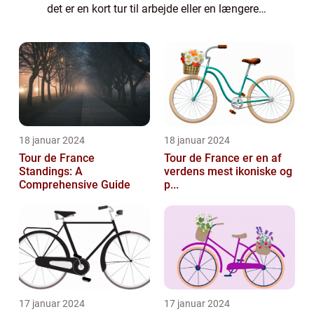
det er en kort tur til arbejde eller en længere
cykeltur på landevejen, er det vigtigt at have
det rette regntøj fo...
18 januar 2024
18 januar 2024
Tour de France
Tour de France er en af
Standings: A
verdens mest ikoniske og
Comprehensive Guide
p...
17 januar 2024
17 januar 2024