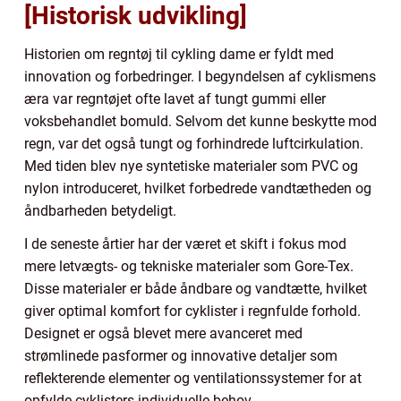
[Historisk udvikling]
Historien om regntøj til cykling dame er fyldt med
innovation og forbedringer. I begyndelsen af cyklismens
æra var regntøjet ofte lavet af tungt gummi eller
voksbehandlet bomuld. Selvom det kunne beskytte mod
regn, var det også tungt og forhindrede luftcirkulation.
Med tiden blev nye syntetiske materialer som PVC og
nylon introduceret, hvilket forbedrede vandtætheden og
åndbarheden betydeligt.
I de seneste årtier har der været et skift i fokus mod
mere letvægts- og tekniske materialer som Gore-Tex.
Disse materialer er både åndbare og vandtætte, hvilket
giver optimal komfort for cyklister i regnfulde forhold.
Designet er også blevet mere avanceret med
strømlinede pasformer og innovative detaljer som
reflekterende elementer og ventilationssystemer for at
opfylde cyklisters individuelle behov.