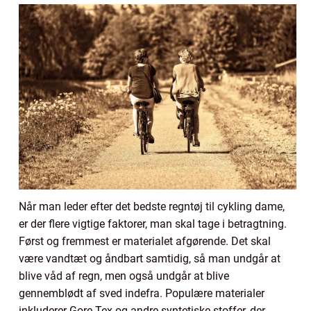
Når man leder efter det bedste regntøj til cykling dame,
er der flere vigtige faktorer, man skal tage i betragtning.
Først og fremmest er materialet afgørende. Det skal
være vandtæt og åndbart samtidig, så man undgår at
blive våd af regn, men også undgår at blive
gennemblødt af sved indefra. Populære materialer
inkluderer Gore-Tex og andre syntetiske stoffer, der