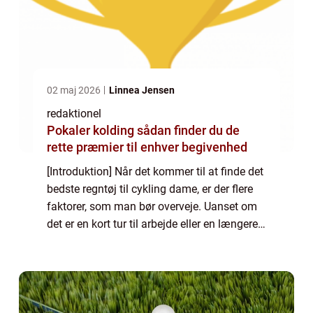
02 maj 2026
Linnea Jensen
redaktionel
Pokaler kolding sådan finder du de
rette præmier til enhver begivenhed
[Introduktion] Når det kommer til at finde det
bedste regntøj til cykling dame, er der flere
faktorer, som man bør overveje. Uanset om
det er en kort tur til arbejde eller en længere
cykeltur på landevejen, er det vigtigt at have
det rette regntøj fo...