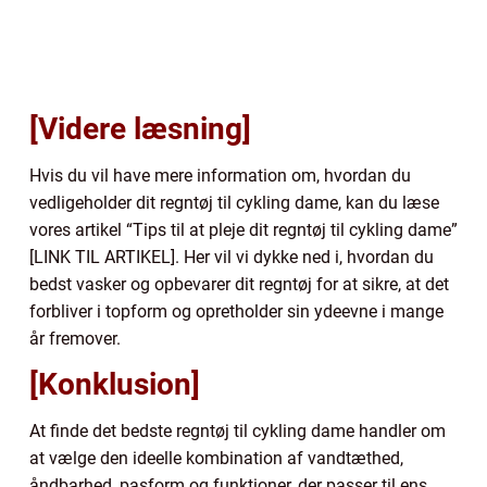
[Videre læsning]
Hvis du vil have mere information om, hvordan du
vedligeholder dit regntøj til cykling dame, kan du læse
vores artikel “Tips til at pleje dit regntøj til cykling dame”
[LINK TIL ARTIKEL]. Her vil vi dykke ned i, hvordan du
bedst vasker og opbevarer dit regntøj for at sikre, at det
forbliver i topform og opretholder sin ydeevne i mange
år fremover.
[Konklusion]
At finde det bedste regntøj til cykling dame handler om
at vælge den ideelle kombination af vandtæthed,
åndbarhed, pasform og funktioner, der passer til ens