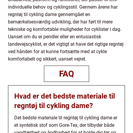
individuelle behov og cyklingsstil. Gennem årene har
regntøj til cykling dame gennemgået en
bemærkelsesværdig udvikling, der har ført til mere
tekniske og komfortable muligheder for cyklister i dag.
Uanset om du er pendler eller en entusiastisk
landevejscyklist, er det vigtigt at have det rigtige regntøj
ved hånden for at kunne fortsætte med at cykle
komfortabelt og sikkert, uanset vejret.
FAQ
Hvad er det bedste materiale til
regntøj til cykling dame?
Det bedste materiale til regntøj til cykling dame er
et syntetisk stof som Gore-Tex, der tilbyder både
vandtæthed og åndbarhed for at holde dig tør og