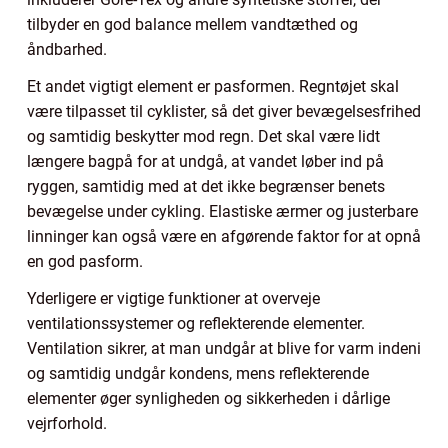
tilbyder en god balance mellem vandtæthed og
åndbarhed.
Et andet vigtigt element er pasformen. Regntøjet skal
være tilpasset til cyklister, så det giver bevægelsesfrihed
og samtidig beskytter mod regn. Det skal være lidt
længere bagpå for at undgå, at vandet løber ind på
ryggen, samtidig med at det ikke begrænser benets
bevægelse under cykling. Elastiske ærmer og justerbare
linninger kan også være en afgørende faktor for at opnå
en god pasform.
Yderligere er vigtige funktioner at overveje
ventilationssystemer og reflekterende elementer.
Ventilation sikrer, at man undgår at blive for varm indeni
og samtidig undgår kondens, mens reflekterende
elementer øger synligheden og sikkerheden i dårlige
vejrforhold.