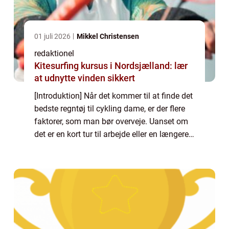
01 juli 2026
Mikkel Christensen
redaktionel
Kitesurfing kursus i Nordsjælland: lær
at udnytte vinden sikkert
[Introduktion] Når det kommer til at finde det
bedste regntøj til cykling dame, er der flere
faktorer, som man bør overveje. Uanset om
det er en kort tur til arbejde eller en længere
cykeltur på landevejen, er det vigtigt at have
det rette regntøj fo...