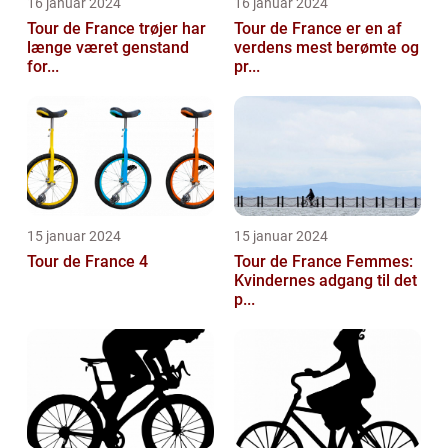
16 januar 2024
16 januar 2024
Tour de France trøjer har
Tour de France er en af
længe været genstand
verdens mest berømte og
for...
pr...
15 januar 2024
15 januar 2024
Tour de France 4
Tour de France Femmes:
Kvindernes adgang til det
p...