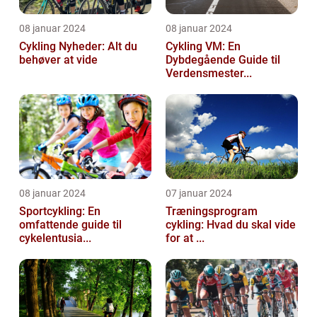
08 januar 2024
08 januar 2024
Cykling Nyheder: Alt du
Cykling VM: En
behøver at vide
Dybdegående Guide til
Verdensmester...
08 januar 2024
07 januar 2024
Sportcykling: En
Træningsprogram
omfattende guide til
cykling: Hvad du skal vide
cykelentusia...
for at ...