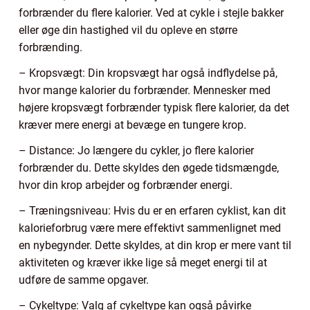
forbrænder du flere kalorier. Ved at cykle i stejle bakker
eller øge din hastighed vil du opleve en større
forbrænding.
– Kropsvægt: Din kropsvægt har også indflydelse på,
hvor mange kalorier du forbrænder. Mennesker med
højere kropsvægt forbrænder typisk flere kalorier, da det
kræver mere energi at bevæge en tungere krop.
– Distance: Jo længere du cykler, jo flere kalorier
forbrænder du. Dette skyldes den øgede tidsmængde,
hvor din krop arbejder og forbrænder energi.
– Træningsniveau: Hvis du er en erfaren cyklist, kan dit
kalorieforbrug være mere effektivt sammenlignet med
en nybegynder. Dette skyldes, at din krop er mere vant til
aktiviteten og kræver ikke lige så meget energi til at
udføre de samme opgaver.
– Cykeltype: Valg af cykeltype kan også påvirke