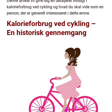
Denne artikel vil give dig en detaljeret indsigt i
kalorieforbrug ved cykling og hvad du skal vide som en
person, der er generelt interesseret i dette emne.
Kalorieforbrug ved cykling –
En historisk gennemgang