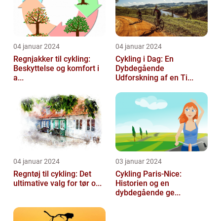
04 januar 2024
04 januar 2024
Regnjakker til cykling:
Cykling i Dag: En
Beskyttelse og komfort i
Dybdegående
a...
Udforskning af en Ti...
04 januar 2024
03 januar 2024
Regntøj til cykling: Det
Cykling Paris-Nice:
ultimative valg for tør o...
Historien og en
dybdegående ge...