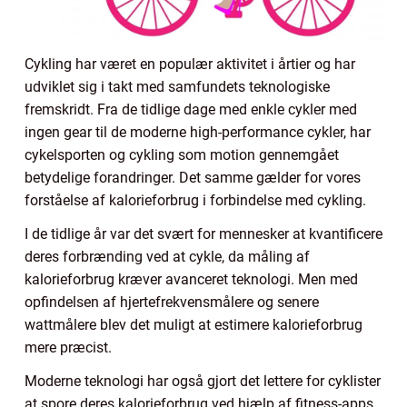
Cykling har været en populær aktivitet i årtier og har
udviklet sig i takt med samfundets teknologiske
fremskridt. Fra de tidlige dage med enkle cykler med
ingen gear til de moderne high-performance cykler, har
cykelsporten og cykling som motion gennemgået
betydelige forandringer. Det samme gælder for vores
forståelse af kalorieforbrug i forbindelse med cykling.
I de tidlige år var det svært for mennesker at kvantificere
deres forbrænding ved at cykle, da måling af
kalorieforbrug kræver avanceret teknologi. Men med
opfindelsen af hjertefrekvensmålere og senere
wattmålere blev det muligt at estimere kalorieforbrug
mere præcist.
Moderne teknologi har også gjort det lettere for cyklister
at spore deres kalorieforbrug ved hjælp af fitness-apps