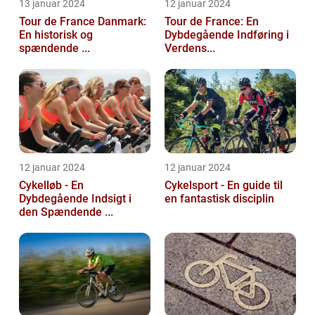
13 januar 2024
12 januar 2024
Tour de France Danmark:
Tour de France: En
En historisk og
Dybdegående Indføring i
spændende ...
Verdens...
12 januar 2024
12 januar 2024
Cykelløb - En
Cykelsport - En guide til
Dybdegående Indsigt i
en fantastisk disciplin
den Spændende ...