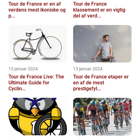
Tour de France er en af
Tour de France
verdens mest ikoniske og
klassement er en vigtig
p...
del af verd...
13 januar 2024
13 januar 2024
Tour de France Live: The
Tour de France etaper er
Ultimate Guide for
en af de mest
Cyclin...
prestigefyl...