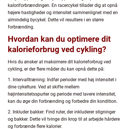
kaloriforbrændingen. En racercykel tillader dig at opnå
højere hastigheder og intensitet sammenlignet med en
almindelig bycykel. Dette vil resultere i en større
forbrænding.
Hvordan kan du optimere dit
kalorieforbrug ved cykling?
Hvis du ønsker at maksimere dit kalorieforbrug ved
cykling, er der flere måder du kan opnå dette på:
1. Intervalltræning: Indfør perioder med høj intensitet i
dine cykelture. Ved at skifte mellem
højintensitetsspurter og periode med lavere intensitet,
kan du øge din forbrænding og forbedre din kondition.
2. Inkluder bakker: Find ruter, der inkluderer stigninger
og bakker. Dette vil tvinge din krop til at arbejde hårdere
og forbrænde flere kalorier.