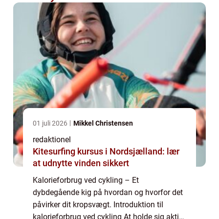
01 juli 2026
Mikkel Christensen
redaktionel
Kitesurfing kursus i Nordsjælland: lær
at udnytte vinden sikkert
Kalorieforbrug ved cykling – Et
dybdegående kig på hvordan og hvorfor det
påvirker dit kropsvægt. Introduktion til
kalorieforbrug ved cykling At holde sig aktiv