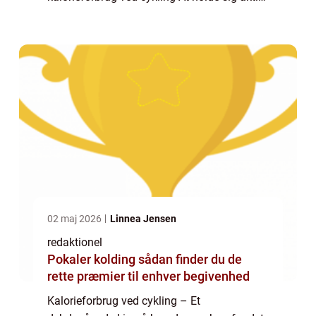
er en vigtig del af en sund livsstil, og mange
mennesker søger forskellige måder at...
02 maj 2026
Linnea Jensen
redaktionel
Pokaler kolding sådan finder du de
rette præmier til enhver begivenhed
Kalorieforbrug ved cykling – Et