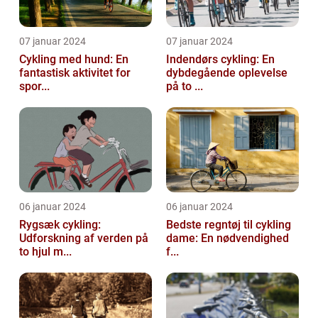
07 januar 2024
07 januar 2024
Cykling med hund: En
Indendørs cykling: En
fantastisk aktivitet for
dybdegående oplevelse
spor...
på to ...
06 januar 2024
06 januar 2024
Rygsæk cykling:
Bedste regntøj til cykling
Udforskning af verden på
dame: En nødvendighed
to hjul m...
f...