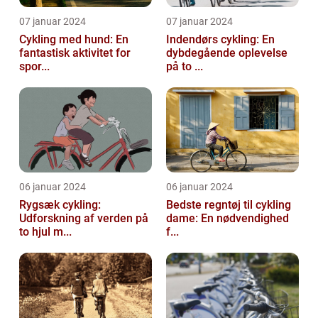
07 januar 2024
07 januar 2024
Cykling med hund: En
Indendørs cykling: En
fantastisk aktivitet for
dybdegående oplevelse
spor...
på to ...
06 januar 2024
06 januar 2024
Rygsæk cykling:
Bedste regntøj til cykling
Udforskning af verden på
dame: En nødvendighed
to hjul m...
f...