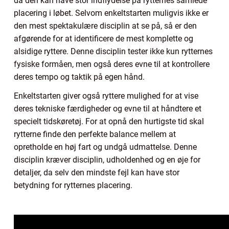
da den kan have stor indflydelse på rytternes samlede
placering i løbet. Selvom enkeltstarten muligvis ikke er
den mest spektakulære disciplin at se på, så er den
afgørende for at identificere de mest komplette og
alsidige ryttere. Denne disciplin tester ikke kun rytternes
fysiske formåen, men også deres evne til at kontrollere
deres tempo og taktik på egen hånd.
Enkeltstarten giver også ryttere mulighed for at vise
deres tekniske færdigheder og evne til at håndtere et
specielt tidskøretøj. For at opnå den hurtigste tid skal
rytterne finde den perfekte balance mellem at
opretholde en høj fart og undgå udmattelse. Denne
disciplin kræver disciplin, udholdenhed og en øje for
detaljer, da selv den mindste fejl kan have stor
betydning for rytternes placering.