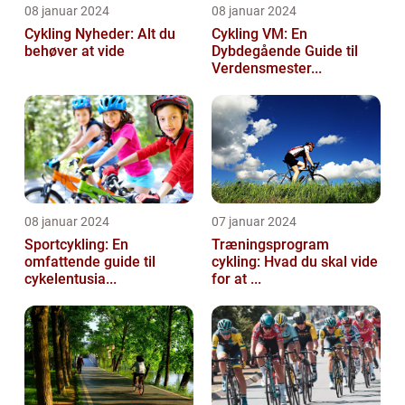
08 januar 2024
08 januar 2024
Cykling Nyheder: Alt du
Cykling VM: En
behøver at vide
Dybdegående Guide til
Verdensmester...
08 januar 2024
07 januar 2024
Sportcykling: En
Træningsprogram
omfattende guide til
cykling: Hvad du skal vide
cykelentusia...
for at ...