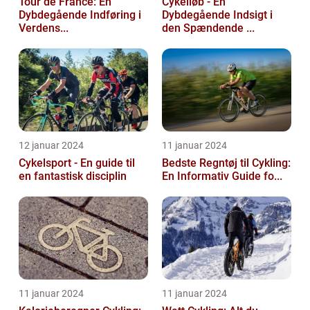
Tour de France: En
Cykelløb - En
Dybdegående Indføring i
Dybdegående Indsigt i
Verdens...
den Spændende ...
12 januar 2024
11 januar 2024
Cykelsport - En guide til
Bedste Regntøj til Cykling:
en fantastisk disciplin
En Informativ Guide fo...
11 januar 2024
11 januar 2024