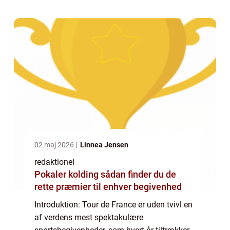
enkeltstarten, hvor rytterne udfordrer sig selv
mod ...
02 maj 2026
Linnea Jensen
redaktionel
Pokaler kolding sådan finder du de
rette præmier til enhver begivenhed
Introduktion: Tour de France er uden tvivl en
af verdens mest spektakulære