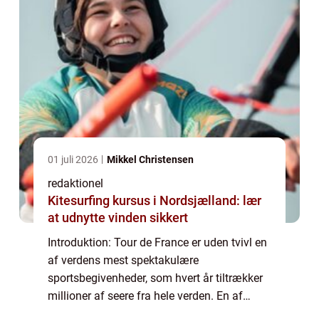
01 juli 2026
Mikkel Christensen
redaktionel
Kitesurfing kursus i Nordsjælland: lær
at udnytte vinden sikkert
Introduktion: Tour de France er uden tvivl en
af verdens mest spektakulære
sportsbegivenheder, som hvert år tiltrækker
millioner af seere fra hele verden. En af
løbets mest spændende discipliner er