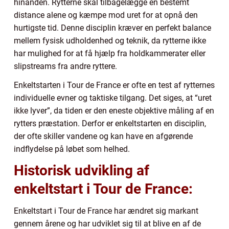
hinanden. Rytterne skal tilbagelægge en bestemt
distance alene og kæmpe mod uret for at opnå den
hurtigste tid. Denne disciplin kræver en perfekt balance
mellem fysisk udholdenhed og teknik, da rytterne ikke
har mulighed for at få hjælp fra holdkammerater eller
slipstreams fra andre ryttere.
Enkeltstarten i Tour de France er ofte en test af rytternes
individuelle evner og taktiske tilgang. Det siges, at “uret
ikke lyver”, da tiden er den eneste objektive måling af en
rytters præstation. Derfor er enkeltstarten en disciplin,
der ofte skiller vandene og kan have en afgørende
indflydelse på løbet som helhed.
Historisk udvikling af
enkeltstart i Tour de France:
Enkeltstart i Tour de France har ændret sig markant
gennem årene og har udviklet sig til at blive en af de