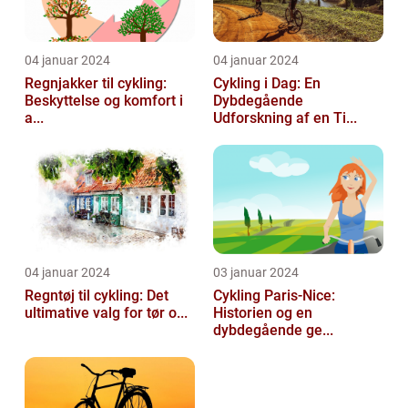
04 januar 2024
04 januar 2024
Regnjakker til cykling:
Cykling i Dag: En
Beskyttelse og komfort i
Dybdegående
a...
Udforskning af en Ti...
04 januar 2024
03 januar 2024
Regntøj til cykling: Det
Cykling Paris-Nice:
ultimative valg for tør o...
Historien og en
dybdegående ge...