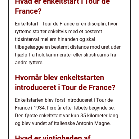
Hvad er enkeltstart i Tour de
France?
Enkeltstart i Tour de France er en disciplin, hvor
rytterne starter enkeltvis med et bestemt
tidsinterval mellem hinanden og skal
tilbagelægge en bestemt distance mod uret uden
hjælp fra holdkammerater eller slipstreams fra
andre ryttere.
Hvornår blev enkeltstarten
introduceret i Tour de France?
Enkeltstarten blev først introduceret i Tour de
France i 1934, flere år efter løbets begyndelse.
Den første enkeltstart var kun 35 kilometer lang
og blev vundet af italienske Antonin Magne.
Hvad er vigtigheden af