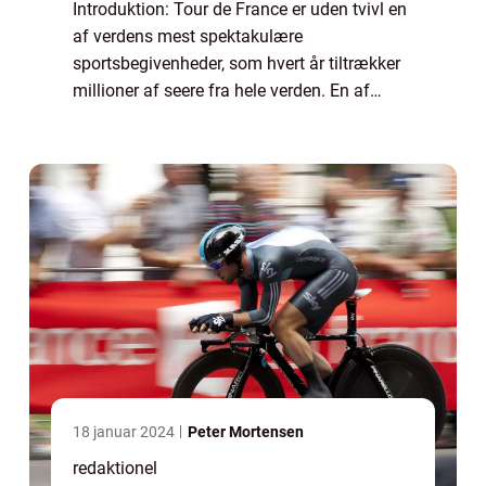
Introduktion: Tour de France er uden tvivl en
af verdens mest spektakulære
sportsbegivenheder, som hvert år tiltrækker
millioner af seere fra hele verden. En af
løbets mest spændende discipliner er
enkeltstarten, hvor rytterne udfordrer sig selv
mod ...
18 januar 2024
Peter Mortensen
redaktionel