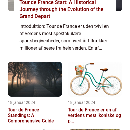
Tour de France Start: A Historical
Journey through the Evolution of the
Grand Depart
Introduktion: Tour de France er uden tvivl en
af verdens mest spektakulære
sportsbegivenheder, som hvert år tiltrækker
millioner af seere fra hele verden. En af
løbets mest spændende discipliner er
enkeltstarten, hvor rytterne udfordrer sig selv
mod ...
18 januar 2024
18 januar 2024
Tour de France
Tour de France er en af
Standings: A
verdens mest ikoniske og
Comprehensive Guide
p...