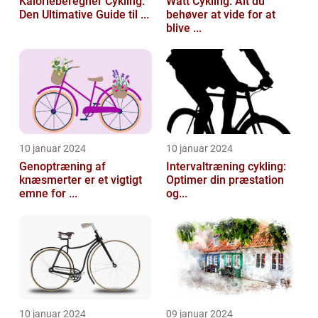
Kalorieberegner Cykling:
Watt Cykling: Alt du
Den Ultimative Guide til ...
behøver at vide for at
blive ...
10 januar 2024
10 januar 2024
Genoptræning af
Intervaltræning cykling:
knæsmerter er et vigtigt
Optimer din præstation
emne for ...
og...
10 januar 2024
09 januar 2024