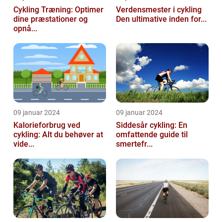
Cykling Træning: Optimer
Verdensmester i cykling
dine præstationer og
Den ultimative inden for...
opnå...
09 januar 2024
09 januar 2024
Kalorieforbrug ved
Siddesår cykling: En
cykling: Alt du behøver at
omfattende guide til
vide...
smertefr...