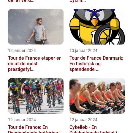
del af verd...
Cyclin...
13 januar 2024
13 januar 2024
Tour de France etaper er
Tour de France Danmark:
en af de mest
En historisk og
prestigefyl...
spændende ...
12 januar 2024
12 januar 2024
Tour de France: En
Cykelløb - En
Dybdegående Indføring i
Dybdegående Indsigt i