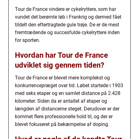
Tour de France vindere er cykelryttere, som har
vundet det berømte løb i Frankrig og dermed fået
tildelt den eftertragtede gule trøje. De er de mest
fremtrædende og succesfulde cykelryttere inden
for sporten.
Hvordan har Tour de France
udviklet sig gennem tiden?
Tour de France er blevet mere komplekst og
konkurrencepræget over tid. Løbet startede i 1903
med seks etaper og en samlet distance på 2.428
kilometer. Siden da er antallet af etaper og
længden af distancerne steget. Derudover er der
kommet flere professionelle hold til, og der er
blevet fokuseret på bekæmpelse af doping.