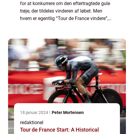
for at konkurrere om den eftertragtede gule
trøje, der tildeles vinderen af løbet. Men
hvem er egentlig “Tour de France vindere”,
og hvad er vigtigt at vide om dem? I denne
artikel tager vi et n...
18 januar 2024
Peter Mortensen
redaktionel
Tour de France Start: A Historical