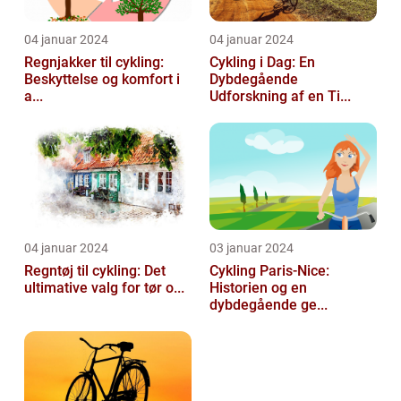
04 januar 2024
04 januar 2024
Regnjakker til cykling:
Cykling i Dag: En
Beskyttelse og komfort i
Dybdegående
a...
Udforskning af en Ti...
04 januar 2024
03 januar 2024
Regntøj til cykling: Det
Cykling Paris-Nice:
ultimative valg for tør o...
Historien og en
dybdegående ge...