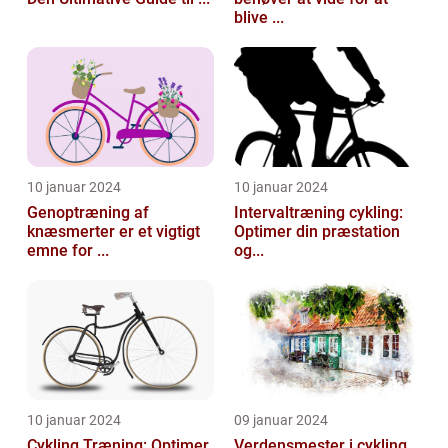
blive ...
10 januar 2024
10 januar 2024
Genoptræning af
Intervaltræning cykling:
knæsmerter er et vigtigt
Optimer din præstation
emne for ...
og...
10 januar 2024
09 januar 2024
Cykling Træning: Optimer
Verdensmester i cykling