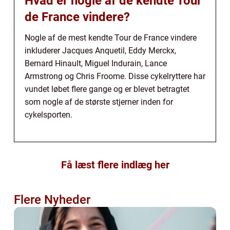
Hvad er nogle af de kendte Tour
de France vindere?
Nogle af de mest kendte Tour de France vindere
inkluderer Jacques Anquetil, Eddy Merckx,
Bernard Hinault, Miguel Indurain, Lance
Armstrong og Chris Froome. Disse cykelryttere har
vundet løbet flere gange og er blevet betragtet
som nogle af de største stjerner inden for
cykelsporten.
Få læst flere indlæg her
Flere Nyheder