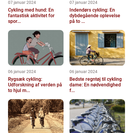
07 januar 2024
07 januar 2024
Cykling med hund: En
Indendørs cykling: En
fantastisk aktivitet for
dybdegående oplevelse
spor...
på to ...
06 januar 2024
06 januar 2024
Rygsæk cykling:
Bedste regntøj til cykling
Udforskning af verden på
dame: En nødvendighed
to hjul m...
f...