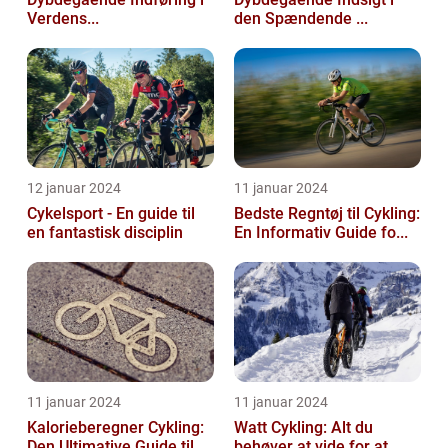
Verdens...
den Spændende ...
12 januar 2024
11 januar 2024
Cykelsport - En guide til
Bedste Regntøj til Cykling:
en fantastisk disciplin
En Informativ Guide fo...
11 januar 2024
11 januar 2024
Kalorieberegner Cykling:
Watt Cykling: Alt du
Den Ultimative Guide til ...
behøver at vide for at