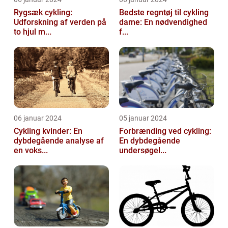
Rygsæk cykling:
Bedste regntøj til cykling
Udforskning af verden på
dame: En nødvendighed
to hjul m...
f...
06 januar 2024
05 januar 2024
Cykling kvinder: En
Forbrænding ved cykling:
dybdegående analyse af
En dybdegående
en voks...
undersøgel...