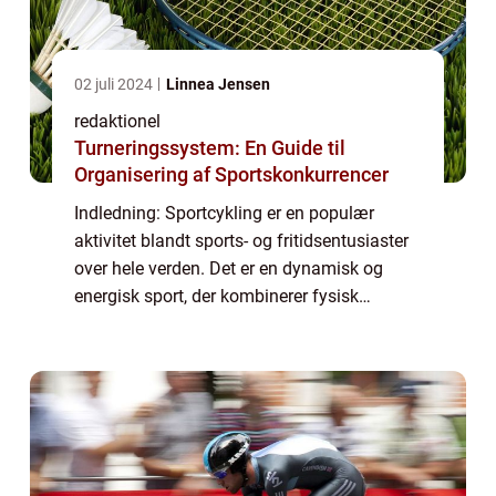
02 juli 2024
Linnea Jensen
redaktionel
Turneringssystem: En Guide til
Organisering af Sportskonkurrencer
Indledning: Sportcykling er en populær
aktivitet blandt sports- og fritidsentusiaster
over hele verden. Det er en dynamisk og
energisk sport, der kombinerer fysisk
udfoldelse, tekniske færdigheder og
konkurrenceelementer. I denne artikel vil vi
uddyb...