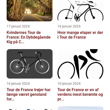
17 januar 2024
16 januar 2024
Kvindernes Tour de
Hvor mange etaper er der
France: En Dybdegående
i Tour de France
Kig på C...
16 januar 2024
16 januar 2024
Tour de France trøjer har
Tour de France er en af
længe været genstand
verdens mest berømte og
for...
pr...