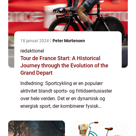
18 januar 2024
Peter Mortensen
redaktionel
Tour de France Start: A Historical
Journey through the Evolution of the
Grand Depart
Indledning: Sportcykling er en populær
aktivitet blandt sports- og fritidsentusiaster
over hele verden. Det er en dynamisk og
energisk sport, der kombinerer fysisk
udfoldelse, tekniske færdigheder og
konkurrenceelementer. I denne artikel vil vi
uddyb...