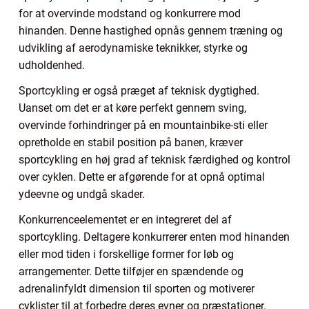
for at overvinde modstand og konkurrere mod
hinanden. Denne hastighed opnås gennem træning og
udvikling af aerodynamiske teknikker, styrke og
udholdenhed.
Sportcykling er også præget af teknisk dygtighed.
Uanset om det er at køre perfekt gennem sving,
overvinde forhindringer på en mountainbike-sti eller
opretholde en stabil position på banen, kræver
sportcykling en høj grad af teknisk færdighed og kontrol
over cyklen. Dette er afgørende for at opnå optimal
ydeevne og undgå skader.
Konkurrenceelementet er en integreret del af
sportcykling. Deltagere konkurrerer enten mod hinanden
eller mod tiden i forskellige former for løb og
arrangementer. Dette tilføjer en spændende og
adrenalinfyldt dimension til sporten og motiverer
cyklister til at forbedre deres evner og præstationer.