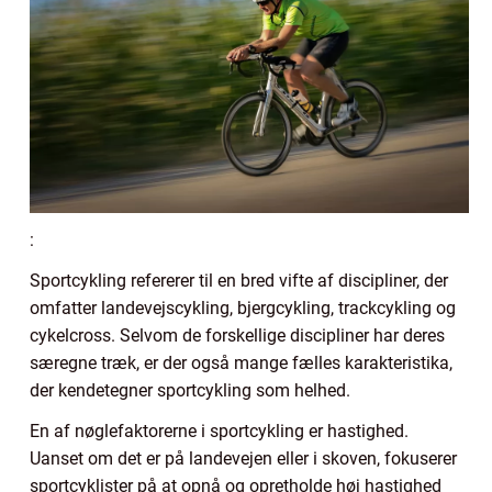
:
Sportcykling refererer til en bred vifte af discipliner, der
omfatter landevejscykling, bjergcykling, trackcykling og
cykelcross. Selvom de forskellige discipliner har deres
særegne træk, er der også mange fælles karakteristika,
der kendetegner sportcykling som helhed.
En af nøglefaktorerne i sportcykling er hastighed.
Uanset om det er på landevejen eller i skoven, fokuserer
sportcyklister på at opnå og opretholde høj hastighed