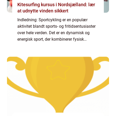
Kitesurfing kursus i Nordsjælland: lær
at udnytte vinden sikkert
Indledning: Sportcykling er en populær
aktivitet blandt sports- og fritidsentusiaster
over hele verden. Det er en dynamisk og
energisk sport, der kombinerer fysisk
udfoldelse, tekniske færdigheder og
konkurrenceelementer. I denne artikel vil vi
uddyb...