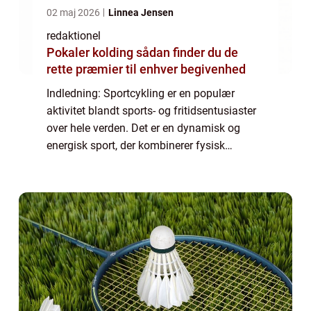
02 maj 2026
Linnea Jensen
redaktionel
Pokaler kolding sådan finder du de
rette præmier til enhver begivenhed
Indledning: Sportcykling er en populær
aktivitet blandt sports- og fritidsentusiaster
over hele verden. Det er en dynamisk og
energisk sport, der kombinerer fysisk
udfoldelse, tekniske færdigheder og
konkurrenceelementer. I denne artikel vil vi
uddyb...