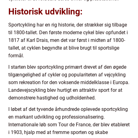
Historisk udvikling:
Sportcykling har en rig historie, der strækker sig tilbage
til 1800-tallet. Den første moderne cykel blev opfundet i
1817 af Karl Drais, men det var først i midten af 1800-
tallet, at cyklen begyndte at blive brugt til sportslige
formål.
I starten blev sportcykling primært drevet af den øgede
tilgængelighed af cykler og populariteten af vejcykling
som rekreation for den voksende middelklasse i Europa.
Landevejscykling blev hurtigt en attraktiv sport for at
demonstrere hastighed og udholdenhed.
I løbet af det tyvende århundrede oplevede sportcykling
en markant udvikling og professionalisering.
Internationale løb som Tour de France, der blev etableret
i 1903, hjalp med at fremme sporten og skabe