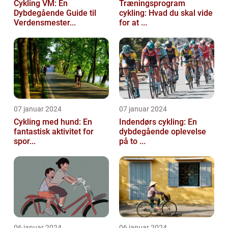
Cykling VM: En
Træningsprogram
Dybdegående Guide til
cykling: Hvad du skal vide
Verdensmester...
for at ...
07 januar 2024
07 januar 2024
Cykling med hund: En
Indendørs cykling: En
fantastisk aktivitet for
dybdegående oplevelse
spor...
på to ...
06 januar 2024
06 januar 2024