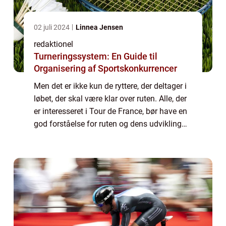
02 juli 2024
Linnea Jensen
redaktionel
Turneringssystem: En Guide til
Organisering af Sportskonkurrencer
Men det er ikke kun de ryttere, der deltager i
løbet, der skal være klar over ruten. Alle, der
er interesseret i Tour de France, bør have en
god forståelse for ruten og dens udvikling
gennem årene. I denne artikel vil vi dykke
ned i Tour de France ru...