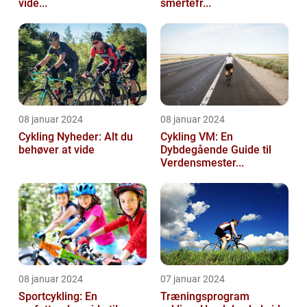
vide...
smertefr...
08 januar 2024
08 januar 2024
Cykling Nyheder: Alt du
Cykling VM: En
behøver at vide
Dybdegående Guide til
Verdensmester...
08 januar 2024
07 januar 2024
Sportcykling: En
Træningsprogram