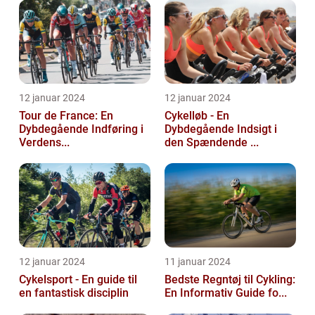
12 januar 2024
12 januar 2024
Tour de France: En
Cykelløb - En
Dybdegående Indføring i
Dybdegående Indsigt i
Verdens...
den Spændende ...
12 januar 2024
11 januar 2024
Cykelsport - En guide til
Bedste Regntøj til Cykling:
en fantastisk disciplin
En Informativ Guide fo...