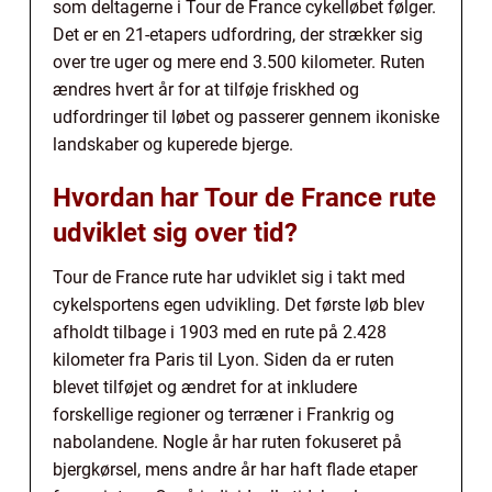
som deltagerne i Tour de France cykelløbet følger.
Det er en 21-etapers udfordring, der strækker sig
over tre uger og mere end 3.500 kilometer. Ruten
ændres hvert år for at tilføje friskhed og
udfordringer til løbet og passerer gennem ikoniske
landskaber og kuperede bjerge.
Hvordan har Tour de France rute
udviklet sig over tid?
Tour de France rute har udviklet sig i takt med
cykelsportens egen udvikling. Det første løb blev
afholdt tilbage i 1903 med en rute på 2.428
kilometer fra Paris til Lyon. Siden da er ruten
blevet tilføjet og ændret for at inkludere
forskellige regioner og terræner i Frankrig og
nabolandene. Nogle år har ruten fokuseret på
bjergkørsel, mens andre år har haft flade etaper