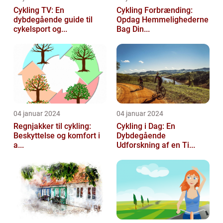
Cykling TV: En
Cykling Forbrænding:
dybdegående guide til
Opdag Hemmelighederne
cykelsport og...
Bag Din...
04 januar 2024
04 januar 2024
Regnjakker til cykling:
Cykling i Dag: En
Beskyttelse og komfort i
Dybdegående
a...
Udforskning af en Ti...