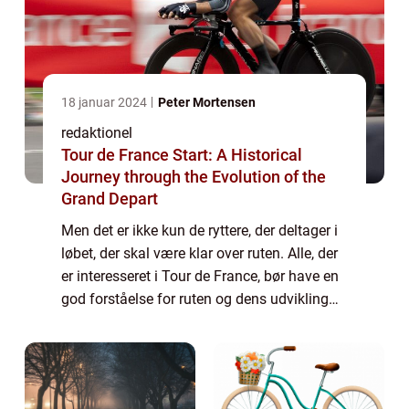
18 januar 2024
Peter Mortensen
redaktionel
Tour de France Start: A Historical
Journey through the Evolution of the
Grand Depart
Men det er ikke kun de ryttere, der deltager i
løbet, der skal være klar over ruten. Alle, der
er interesseret i Tour de France, bør have en
god forståelse for ruten og dens udvikling
gennem årene. I denne artikel vil vi dykke
ned i Tour de France ru...