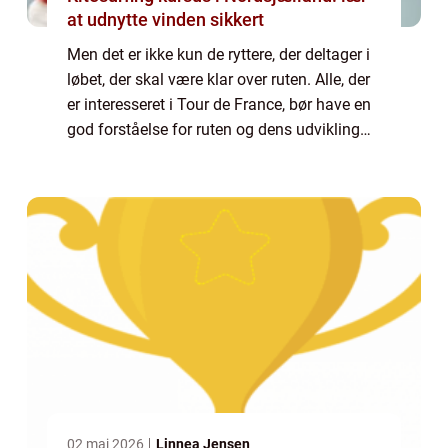
at udnytte vinden sikkert
Men det er ikke kun de ryttere, der deltager i
løbet, der skal være klar over ruten. Alle, der
er interesseret i Tour de France, bør have en
god forståelse for ruten og dens udvikling
gennem årene. I denne artikel vil vi dykke
ned i Tour de France ru...
02 maj 2026
Linnea Jensen