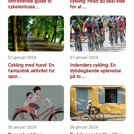
omfattende guide til
cykling: Hvad du skal vide
cykelentusia...
for at ...
07 januar 2024
07 januar 2024
Cykling med hund: En
Indendørs cykling: En
fantastisk aktivitet for
dybdegående oplevelse
spor...
på to ...
06 januar 2024
06 januar 2024