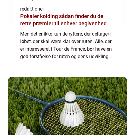
redaktionel
Pokaler kolding sådan finder du de
rette præmier til enhver begivenhed
Men det er ikke kun de ryttere, der deltager i
løbet, der skal være klar over ruten. Alle, der
er interesseret i Tour de France, bør have en
god forståelse for ruten og dens udvikling
gennem årene. I denne artikel vil vi dykke
ned i Tour de France ru...