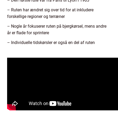
– Den første rute var fra Paris til Lyon i 1903
– Ruten har ændret sig over tid for at inkludere
forskellige regioner og terræner
– Nogle år fokuserer ruten på bjergkørsel, mens andre
år er flade for sprintere
– Individuelle tidskørsler er også en del af ruten