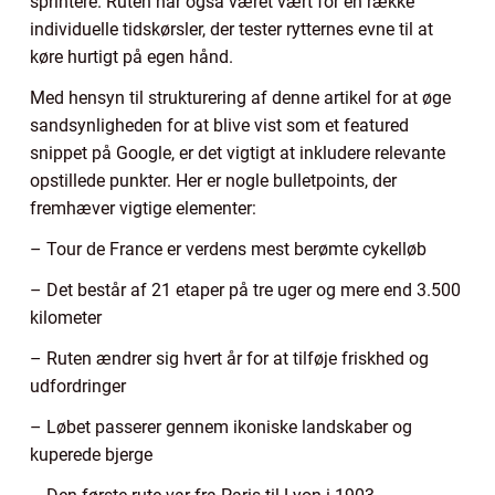
sprintere. Ruten har også været vært for en række
individuelle tidskørsler, der tester rytternes evne til at
køre hurtigt på egen hånd.
Med hensyn til strukturering af denne artikel for at øge
sandsynligheden for at blive vist som et featured
snippet på Google, er det vigtigt at inkludere relevante
opstillede punkter. Her er nogle bulletpoints, der
fremhæver vigtige elementer:
– Tour de France er verdens mest berømte cykelløb
– Det består af 21 etaper på tre uger og mere end 3.500
kilometer
– Ruten ændrer sig hvert år for at tilføje friskhed og
udfordringer
– Løbet passerer gennem ikoniske landskaber og
kuperede bjerge