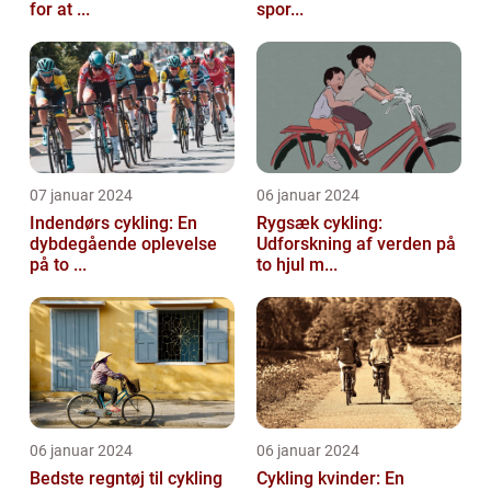
for at ...
spor...
07 januar 2024
06 januar 2024
Indendørs cykling: En
Rygsæk cykling:
dybdegående oplevelse
Udforskning af verden på
på to ...
to hjul m...
06 januar 2024
06 januar 2024
Bedste regntøj til cykling
Cykling kvinder: En