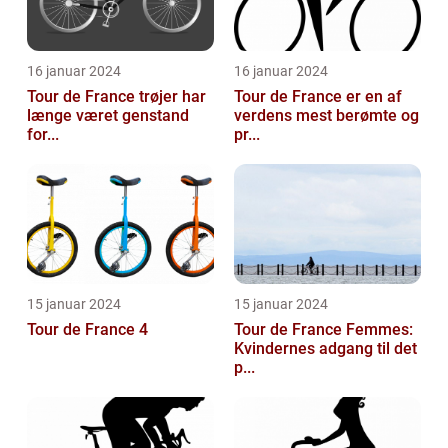
16 januar 2024
16 januar 2024
Tour de France trøjer har
Tour de France er en af
længe været genstand
verdens mest berømte og
for...
pr...
15 januar 2024
15 januar 2024
Tour de France 4
Tour de France Femmes:
Kvindernes adgang til det
p...