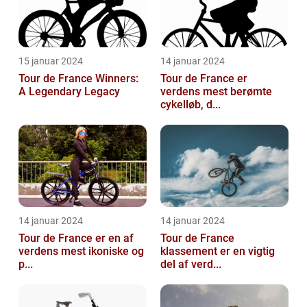
15 januar 2024
14 januar 2024
Tour de France Winners:
Tour de France er
A Legendary Legacy
verdens mest berømte
cykelløb, d...
14 januar 2024
14 januar 2024
Tour de France er en af
Tour de France
verdens mest ikoniske og
klassement er en vigtig
p...
del af verd...