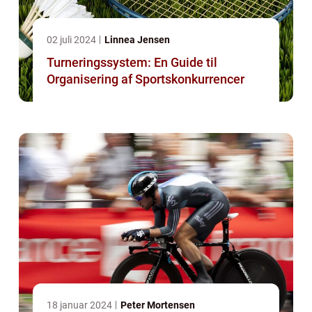
02 juli 2024
Linnea Jensen
Turneringssystem: En Guide til
Organisering af Sportskonkurrencer
18 januar 2024
Peter Mortensen