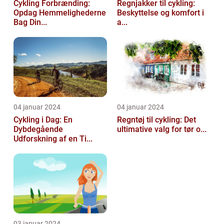
Cykling Forbrænding:
Regnjakker til cykling:
Opdag Hemmelighederne
Beskyttelse og komfort i
Bag Din...
a...
04 januar 2024
04 januar 2024
Cykling i Dag: En
Regntøj til cykling: Det
Dybdegående
ultimative valg for tør o...
Udforskning af en Ti...
03 januar 2024