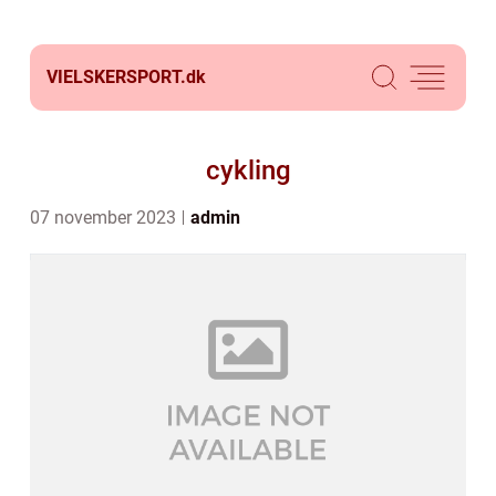
VIELSKERSPORT.
dk
cykling
07 november 2023
admin