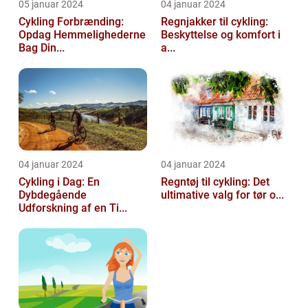
05 januar 2024
04 januar 2024
Cykling Forbrænding:
Regnjakker til cykling:
Opdag Hemmelighederne
Beskyttelse og komfort i
Bag Din...
a...
04 januar 2024
04 januar 2024
Cykling i Dag: En
Regntøj til cykling: Det
Dybdegående
ultimative valg for tør o...
Udforskning af en Ti...