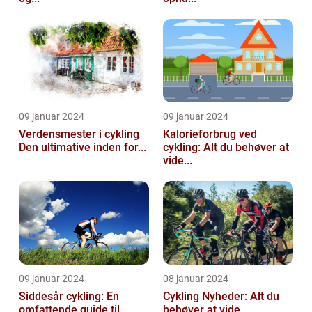
09 januar 2024
09 januar 2024
Verdensmester i cykling
Kalorieforbrug ved
Den ultimative inden for...
cykling: Alt du behøver at
vide...
09 januar 2024
08 januar 2024
Siddesår cykling: En
Cykling Nyheder: Alt du
omfattende guide til
behøver at vide