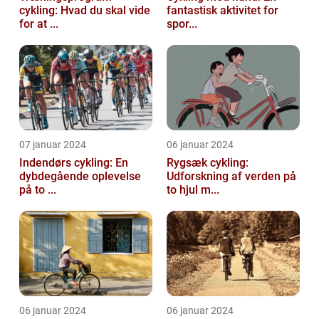
cykling: Hvad du skal vide
fantastisk aktivitet for
for at ...
spor...
07 januar 2024
06 januar 2024
Indendørs cykling: En
Rygsæk cykling:
dybdegående oplevelse
Udforskning af verden på
på to ...
to hjul m...
06 januar 2024
06 januar 2024