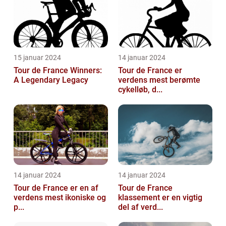
15 januar 2024
14 januar 2024
Tour de France Winners:
Tour de France er
A Legendary Legacy
verdens mest berømte
cykelløb, d...
14 januar 2024
14 januar 2024
Tour de France er en af
Tour de France
verdens mest ikoniske og
klassement er en vigtig
p...
del af verd...