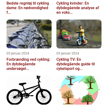
Bedste regntøj til cykling
Cykling kvinder: En
dame: En nødvendighed
dybdegående analyse af
f...
en voks...
05 januar 2024
05 januar 2024
Forbrænding ved cykling:
Cykling TV: En
En dybdegående
dybdegående guide til
undersøgel...
cykelsport og...