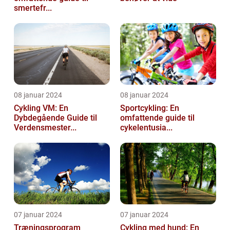
smertefr...
08 januar 2024
08 januar 2024
Cykling VM: En
Sportcykling: En
Dybdegående Guide til
omfattende guide til
Verdensmester...
cykelentusia...
07 januar 2024
07 januar 2024
Træningsprogram
Cykling med hund: En