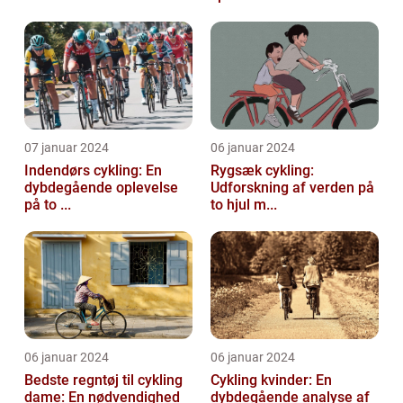
07 januar 2024
06 januar 2024
Indendørs cykling: En
Rygsæk cykling:
dybdegående oplevelse
Udforskning af verden på
på to ...
to hjul m...
06 januar 2024
06 januar 2024
Bedste regntøj til cykling
Cykling kvinder: En
dame: En nødvendighed
dybdegående analyse af