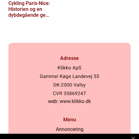
Cykling Paris-Nice:
Historien og en
dybdegående ge...
Adresse
web:
www.klikko.dk
Menu
Annoncering
Om os