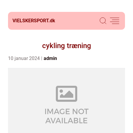
VIELSKERSPORT.
dk
cykling træning
10 januar 2024
admin