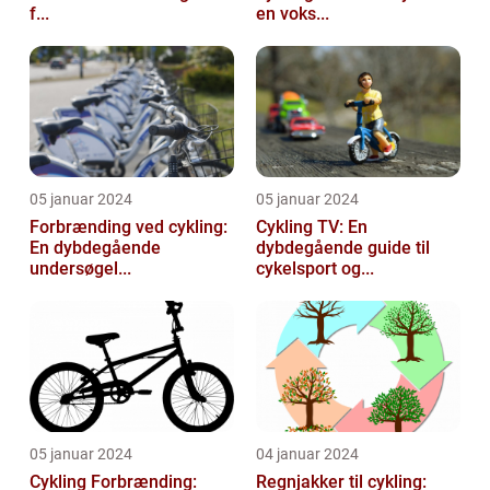
f...
en voks...
05 januar 2024
05 januar 2024
Forbrænding ved cykling:
Cykling TV: En
En dybdegående
dybdegående guide til
undersøgel...
cykelsport og...
05 januar 2024
04 januar 2024
Cykling Forbrænding:
Regnjakker til cykling: