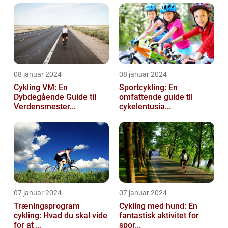
08 januar 2024
08 januar 2024
Cykling VM: En
Sportcykling: En
Dybdegående Guide til
omfattende guide til
Verdensmester...
cykelentusia...
07 januar 2024
07 januar 2024
Træningsprogram
Cykling med hund: En
cykling: Hvad du skal vide
fantastisk aktivitet for
for at ...
spor...