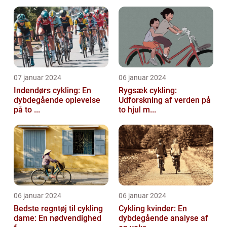
07 januar 2024
06 januar 2024
Indendørs cykling: En
Rygsæk cykling:
dybdegående oplevelse
Udforskning af verden på
på to ...
to hjul m...
06 januar 2024
06 januar 2024
Bedste regntøj til cykling
Cykling kvinder: En
dame: En nødvendighed
dybdegående analyse af