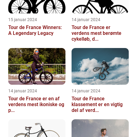
15 januar 2024
14 januar 2024
Tour de France Winners:
Tour de France er
A Legendary Legacy
verdens mest berømte
cykelløb, d...
14 januar 2024
14 januar 2024
Tour de France er en af
Tour de France
verdens mest ikoniske og
klassement er en vigtig
p...
del af verd...