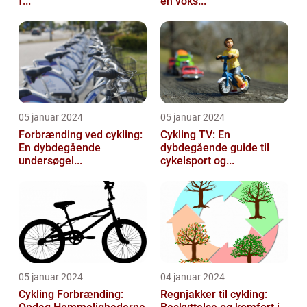
f...
en voks...
05 januar 2024
05 januar 2024
Forbrænding ved cykling:
Cykling TV: En
En dybdegående
dybdegående guide til
undersøgel...
cykelsport og...
05 januar 2024
04 januar 2024
Cykling Forbrænding:
Regnjakker til cykling: