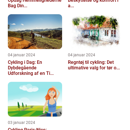
Opdag Hemmelighederne
Beskyttelse og komfort i
Bag Din...
a...
04 januar 2024
04 januar 2024
Cykling i Dag: En
Regntøj til cykling: Det
Dybdegående
ultimative valg for tør o...
Udforskning af en Ti...
03 januar 2024
Cykling Paris-Nice: