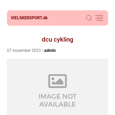
VIELSKERSPORT.
dk
dcu cykling
07 november 2023
admin