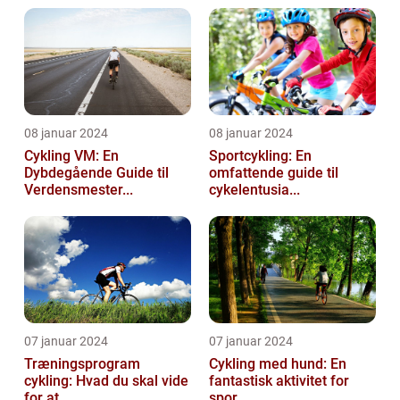
08 januar 2024
08 januar 2024
Cykling VM: En
Sportcykling: En
Dybdegående Guide til
omfattende guide til
Verdensmester...
cykelentusia...
07 januar 2024
07 januar 2024
Træningsprogram
Cykling med hund: En
cykling: Hvad du skal vide
fantastisk aktivitet for
for at ...
spor...