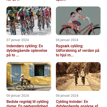
07 januar 2024
06 januar 2024
Indendørs cykling: En
Rygsæk cykling:
dybdegående oplevelse
Udforskning af verden på
på to ...
to hjul m...
06 januar 2024
06 januar 2024
Bedste regntøj til cykling
Cykling kvinder: En
dame: En nødvendighed
dybdegående analyse af