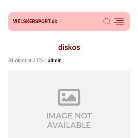
VIELSKERSPORT.
dk
diskos
31 oktober 2023
admin