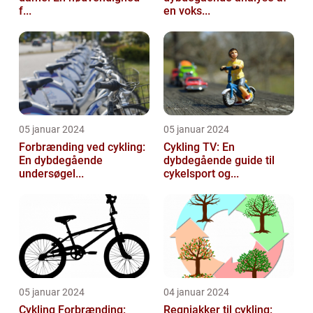
f...
en voks...
05 januar 2024
05 januar 2024
Forbrænding ved cykling:
Cykling TV: En
En dybdegående
dybdegående guide til
undersøgel...
cykelsport og...
05 januar 2024
04 januar 2024
Cykling Forbrænding:
Regnjakker til cykling: