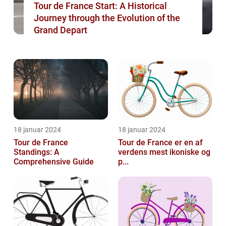
Tour de France Start: A Historical
Journey through the Evolution of the
Grand Depart
18 januar 2024
18 januar 2024
Tour de France
Tour de France er en af
Standings: A
verdens mest ikoniske og
Comprehensive Guide
p...