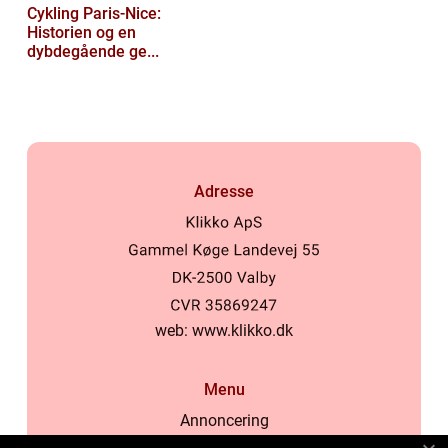
Cykling Paris-Nice:
Historien og en
dybdegående ge...
Adresse
web:
www.klikko.dk
Menu
Annoncering
Om os