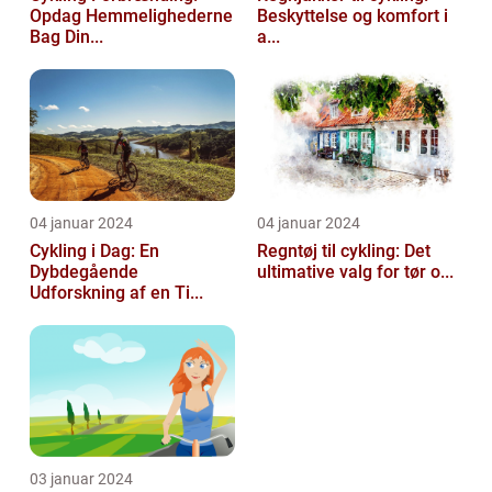
Opdag Hemmelighederne
Beskyttelse og komfort i
Bag Din...
a...
04 januar 2024
04 januar 2024
Cykling i Dag: En
Regntøj til cykling: Det
Dybdegående
ultimative valg for tør o...
Udforskning af en Ti...
03 januar 2024