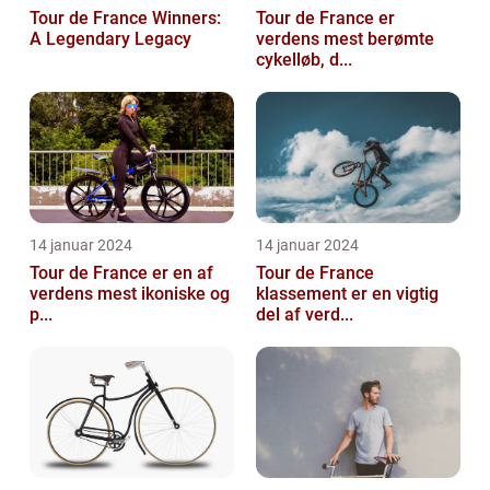
Tour de France Winners:
Tour de France er
A Legendary Legacy
verdens mest berømte
cykelløb, d...
14 januar 2024
14 januar 2024
Tour de France er en af
Tour de France
verdens mest ikoniske og
klassement er en vigtig
p...
del af verd...