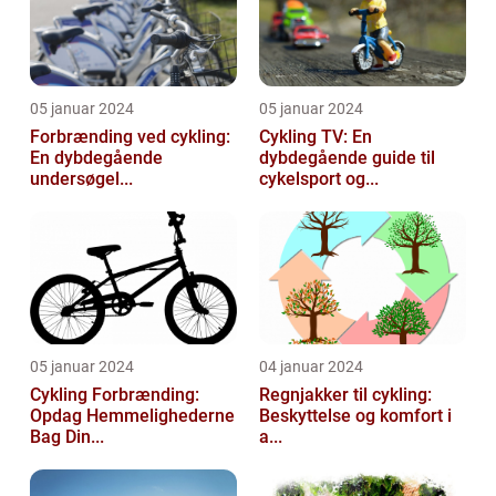
05 januar 2024
05 januar 2024
Forbrænding ved cykling:
Cykling TV: En
En dybdegående
dybdegående guide til
undersøgel...
cykelsport og...
05 januar 2024
04 januar 2024
Cykling Forbrænding:
Regnjakker til cykling:
Opdag Hemmelighederne
Beskyttelse og komfort i
Bag Din...
a...