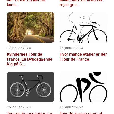
konk...
rejse gen...
17 januar 2024
16 januar 2024
Kvindernes Tour de
Hvor mange etaper er der
France: En Dybdegående
i Tour de France
Kig på C...
16 januar 2024
16 januar 2024
Tour de France trøjer har
Tour de France er en af