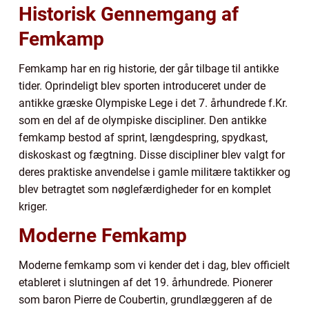
Historisk Gennemgang af
Femkamp
Femkamp har en rig historie, der går tilbage til antikke
tider. Oprindeligt blev sporten introduceret under de
antikke græske Olympiske Lege i det 7. århundrede f.Kr.
som en del af de olympiske discipliner. Den antikke
femkamp bestod af sprint, længdespring, spydkast,
diskoskast og fægtning. Disse discipliner blev valgt for
deres praktiske anvendelse i gamle militære taktikker og
blev betragtet som nøglefærdigheder for en komplet
kriger.
Moderne Femkamp
Moderne femkamp som vi kender det i dag, blev officielt
etableret i slutningen af det 19. århundrede. Pionerer
som baron Pierre de Coubertin, grundlæggeren af de