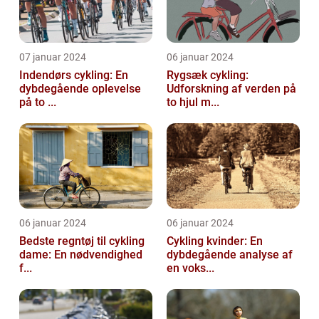
07 januar 2024
06 januar 2024
Indendørs cykling: En
Rygsæk cykling:
dybdegående oplevelse
Udforskning af verden på
på to ...
to hjul m...
06 januar 2024
06 januar 2024
Bedste regntøj til cykling
Cykling kvinder: En
dame: En nødvendighed
dybdegående analyse af
f...
en voks...