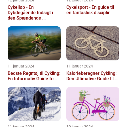
Cykelløb - En
Cykelsport - En guide til
Dybdegående Indsigt i
en fantastisk disciplin
den Spændende ...
11 januar 2024
11 januar 2024
Bedste Regntøj til Cykling:
Kalorieberegner Cykling:
En Informativ Guide fo...
Den Ultimative Guide til ...
11 januar 2024
10 januar 2024