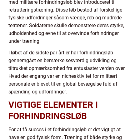
med militære forhindringsløb blev introduceret til
rekrutteringstræning. Disse løb bestod af forskellige
fysiske udfordringer såsom vægge, reb og mudrede
terræner. Soldaterne skulle demonstrere deres styrke,
udholdenhed og evne til at overvinde forhindringer
under træning.
I løbet af de sidste par årtier har forhindringsløb
gennemgået en bemærkelsesværdig udvikling og
tiltrukket opmærksomhed fra entusiaster verden over.
Hvad der engang var en nicheaktivitet for militært
personale er blevet til en global bevægelse fuld af
spænding og udfordringer.
VIGTIGE ELEMENTER I
FORHINDRINGSLØB
For at få succes i et forhindringsløb er det vigtigt at
have en god fysisk form. Træning af både styrke og