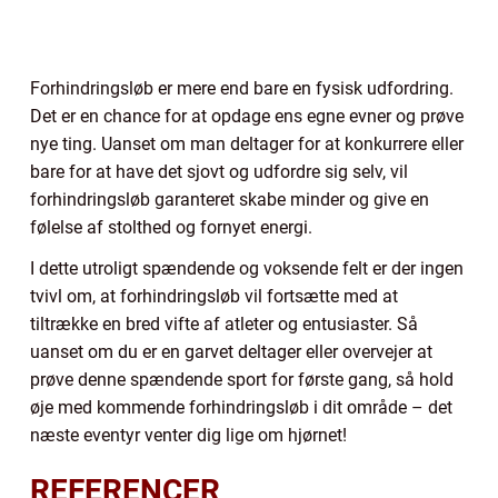
Forhindringsløb er mere end bare en fysisk udfordring.
Det er en chance for at opdage ens egne evner og prøve
nye ting. Uanset om man deltager for at konkurrere eller
bare for at have det sjovt og udfordre sig selv, vil
forhindringsløb garanteret skabe minder og give en
følelse af stolthed og fornyet energi.
I dette utroligt spændende og voksende felt er der ingen
tvivl om, at forhindringsløb vil fortsætte med at
tiltrække en bred vifte af atleter og entusiaster. Så
uanset om du er en garvet deltager eller overvejer at
prøve denne spændende sport for første gang, så hold
øje med kommende forhindringsløb i dit område – det
næste eventyr venter dig lige om hjørnet!
REFERENCER