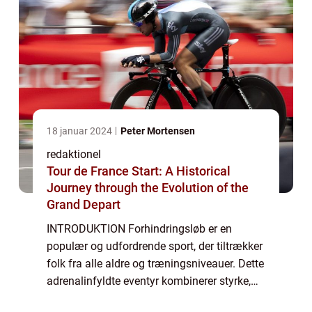
18 januar 2024
Peter Mortensen
redaktionel
Tour de France Start: A Historical
Journey through the Evolution of the
Grand Depart
INTRODUKTION Forhindringsløb er en
populær og udfordrende sport, der tiltrækker
folk fra alle aldre og træningsniveauer. Dette
adrenalinfyldte eventyr kombinerer styrke,
udholdenhed og dygtighed i en naturlig og