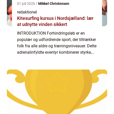
01 juli 2026
Mikkel Christensen
redaktionel
Kitesurfing kursus i Nordsjælland: lær
at udnytte vinden sikkert
INTRODUKTION Forhindringsløb er en
populær og udfordrende sport, der tiltrækker
folk fra alle aldre og træningsniveauer. Dette
adrenalinfyldte eventyr kombinerer styrke,
udholdenhed og dygtighed i en naturlig og
rå omgivelse. Uanset om du er en erfar...