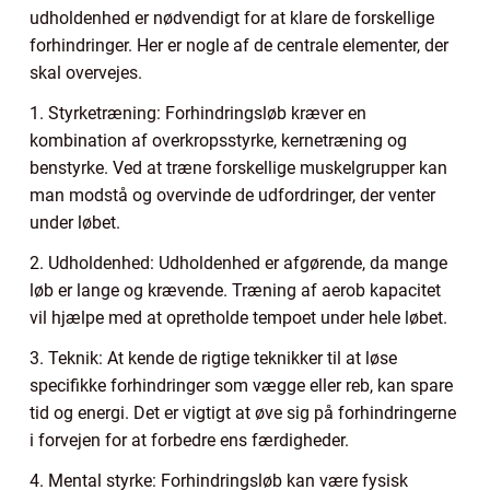
udholdenhed er nødvendigt for at klare de forskellige
forhindringer. Her er nogle af de centrale elementer, der
skal overvejes.
1. Styrketræning: Forhindringsløb kræver en
kombination af overkropsstyrke, kernetræning og
benstyrke. Ved at træne forskellige muskelgrupper kan
man modstå og overvinde de udfordringer, der venter
under løbet.
2. Udholdenhed: Udholdenhed er afgørende, da mange
løb er lange og krævende. Træning af aerob kapacitet
vil hjælpe med at opretholde tempoet under hele løbet.
3. Teknik: At kende de rigtige teknikker til at løse
specifikke forhindringer som vægge eller reb, kan spare
tid og energi. Det er vigtigt at øve sig på forhindringerne
i forvejen for at forbedre ens færdigheder.
4. Mental styrke: Forhindringsløb kan være fysisk