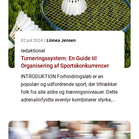
02 juli 2024
Linnea Jensen
redaktionel
Turneringssystem: En Guide til
Organisering af Sportskonkurrencer
INTRODUKTION Forhindringsløb er en
populær og udfordrende sport, der tiltrækker
folk fra alle aldre og træningsniveauer. Dette
adrenalinfyldte eventyr kombinerer styrke,
udholdenhed og dygtighed i en naturlig og
rå omgivelse. Uanset om du er en erfar...