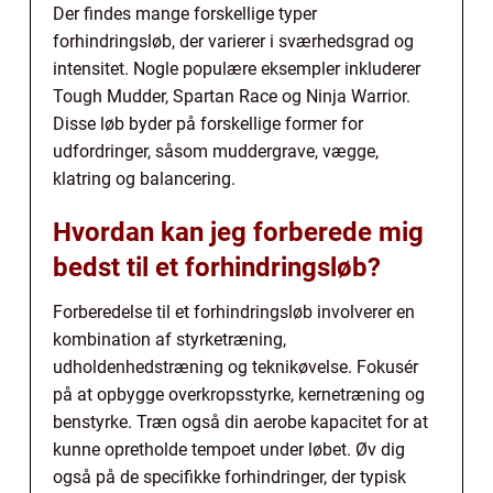
Der findes mange forskellige typer
forhindringsløb, der varierer i sværhedsgrad og
intensitet. Nogle populære eksempler inkluderer
Tough Mudder, Spartan Race og Ninja Warrior.
Disse løb byder på forskellige former for
udfordringer, såsom muddergrave, vægge,
klatring og balancering.
Hvordan kan jeg forberede mig
bedst til et forhindringsløb?
Forberedelse til et forhindringsløb involverer en
kombination af styrketræning,
udholdenhedstræning og teknikøvelse. Fokusér
på at opbygge overkropsstyrke, kernetræning og
benstyrke. Træn også din aerobe kapacitet for at
kunne opretholde tempoet under løbet. Øv dig
også på de specifikke forhindringer, der typisk