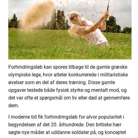
Forhindringsløb kan spores tilbage til de gamle græske
olympiske lege, hvor atleter konkurrerede i militaristiske
øvelser som en del af deres træning. Disse gamle
opgaver testede både fysisk styrke og mentalt mod, og
det var ofte et spørgsmål om liv eller død at gennemføre
dem.
I moderne tid fik forhindringsløb for alvor popularitet i
begyndelsen af det 20. århundrede. Den britiske hær
søgte nye måder at uddanne soldater på, og konceptet