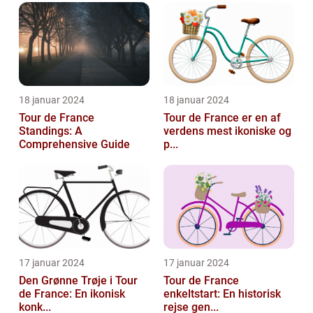
rå omgivelse. Uanset om du er en erfar...
18 januar 2024
18 januar 2024
Tour de France
Tour de France er en af
Standings: A
verdens mest ikoniske og
Comprehensive Guide
p...
17 januar 2024
17 januar 2024
Den Grønne Trøje i Tour
Tour de France
de France: En ikonisk
enkeltstart: En historisk
konk...
rejse gen...