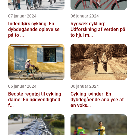
07 januar 2024
06 januar 2024
Indendørs cykling: En
Rygsæk cykling:
dybdegående oplevelse
Udforskning af verden på
på to ...
to hjul m...
06 januar 2024
06 januar 2024
Bedste regntøj til cykling
Cykling kvinder: En
dame: En nødvendighed
dybdegående analyse af
f...
en voks...