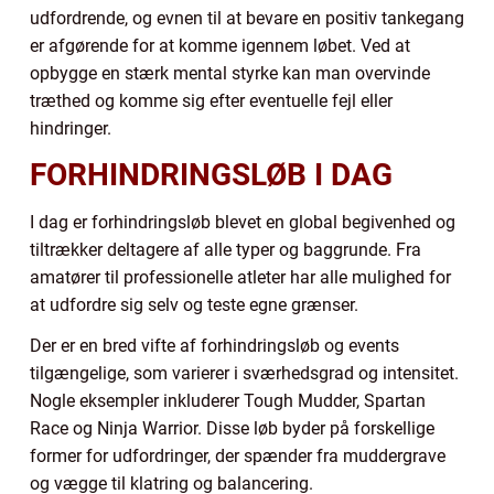
udfordrende, og evnen til at bevare en positiv tankegang
er afgørende for at komme igennem løbet. Ved at
opbygge en stærk mental styrke kan man overvinde
træthed og komme sig efter eventuelle fejl eller
hindringer.
FORHINDRINGSLØB I DAG
I dag er forhindringsløb blevet en global begivenhed og
tiltrækker deltagere af alle typer og baggrunde. Fra
amatører til professionelle atleter har alle mulighed for
at udfordre sig selv og teste egne grænser.
Der er en bred vifte af forhindringsløb og events
tilgængelige, som varierer i sværhedsgrad og intensitet.
Nogle eksempler inkluderer Tough Mudder, Spartan
Race og Ninja Warrior. Disse løb byder på forskellige
former for udfordringer, der spænder fra muddergrave
og vægge til klatring og balancering.