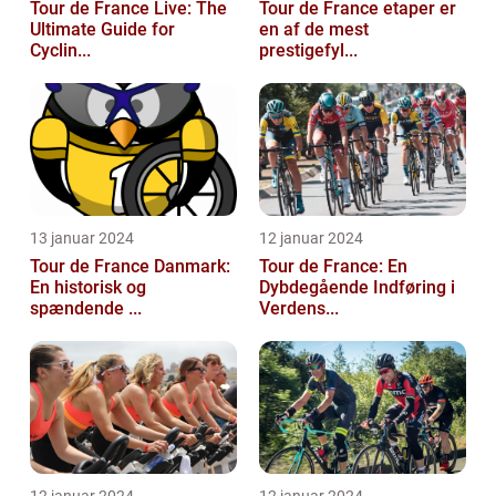
Tour de France Live: The
Tour de France etaper er
Ultimate Guide for
en af de mest
Cyclin...
prestigefyl...
13 januar 2024
12 januar 2024
Tour de France Danmark:
Tour de France: En
En historisk og
Dybdegående Indføring i
spændende ...
Verdens...
12 januar 2024
12 januar 2024