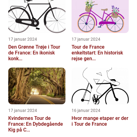
17 januar 2024
17 januar 2024
Den Grønne Trøje i Tour
Tour de France
de France: En ikonisk
enkeltstart: En historisk
konk...
rejse gen...
17 januar 2024
16 januar 2024
Kvindernes Tour de
Hvor mange etaper er der
France: En Dybdegående
i Tour de France
Kig på C...