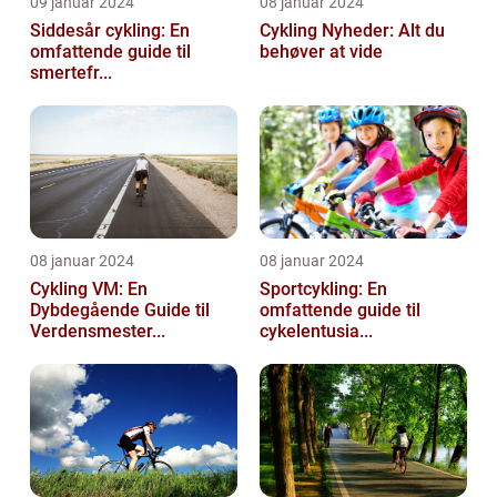
09 januar 2024
08 januar 2024
Siddesår cykling: En
Cykling Nyheder: Alt du
omfattende guide til
behøver at vide
smertefr...
08 januar 2024
08 januar 2024
Cykling VM: En
Sportcykling: En
Dybdegående Guide til
omfattende guide til
Verdensmester...
cykelentusia...