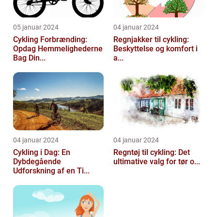
05 januar 2024
04 januar 2024
Cykling Forbrænding:
Regnjakker til cykling:
Opdag Hemmelighederne
Beskyttelse og komfort i
Bag Din...
a...
04 januar 2024
04 januar 2024
Cykling i Dag: En
Regntøj til cykling: Det
Dybdegående
ultimative valg for tør o...
Udforskning af en Ti...