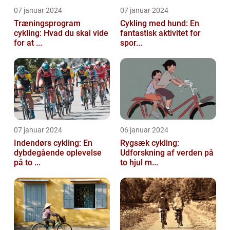
07 januar 2024
07 januar 2024
Træningsprogram
Cykling med hund: En
cykling: Hvad du skal vide
fantastisk aktivitet for
for at ...
spor...
07 januar 2024
06 januar 2024
Indendørs cykling: En
Rygsæk cykling:
dybdegående oplevelse
Udforskning af verden på
på to ...
to hjul m...