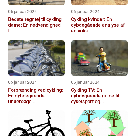
06 januar 2024
06 januar 2024
Bedste regntøj til cykling
Cykling kvinder: En
dame: En nødvendighed
dybdegående analyse af
f...
en voks...
05 januar 2024
05 januar 2024
Forbrænding ved cykling:
Cykling TV: En
En dybdegående
dybdegående guide til
undersøgel...
cykelsport og...