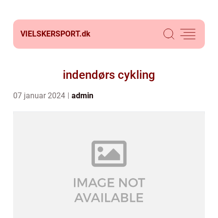
VIELSKERSPORT.
dk
indendørs cykling
07 januar 2024
admin