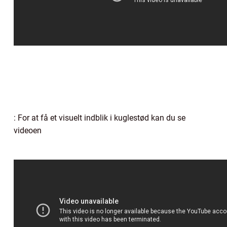
: For at få et visuelt indblik i kuglestød kan du se
videoen