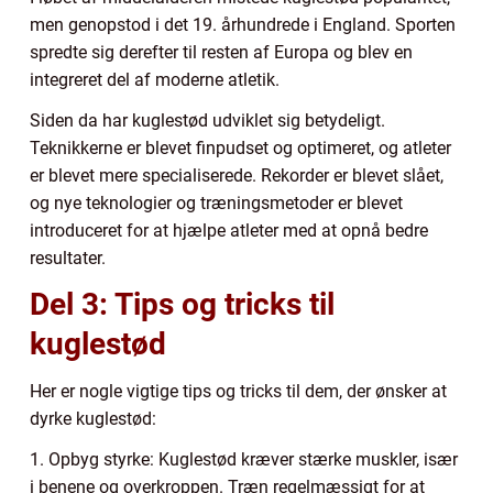
men genopstod i det 19. århundrede i England. Sporten
spredte sig derefter til resten af Europa og blev en
integreret del af moderne atletik.
Siden da har kuglestød udviklet sig betydeligt.
Teknikkerne er blevet finpudset og optimeret, og atleter
er blevet mere specialiserede. Rekorder er blevet slået,
og nye teknologier og træningsmetoder er blevet
introduceret for at hjælpe atleter med at opnå bedre
resultater.
Del 3: Tips og tricks til
kuglestød
Her er nogle vigtige tips og tricks til dem, der ønsker at
dyrke kuglestød:
1. Opbyg styrke: Kuglestød kræver stærke muskler, især
i benene og overkroppen. Træn regelmæssigt for at