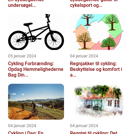
undersøgel...
cykelsport og...
05 januar 2024
04 januar 2024
Cykling Forbrænding:
Regnjakker til cykling:
Opdag Hemmelighederne
Beskyttelse og komfort i
Bag Din...
a...
04 januar 2024
04 januar 2024
Cykling i Dag: En
Regntøj til cykling: Det