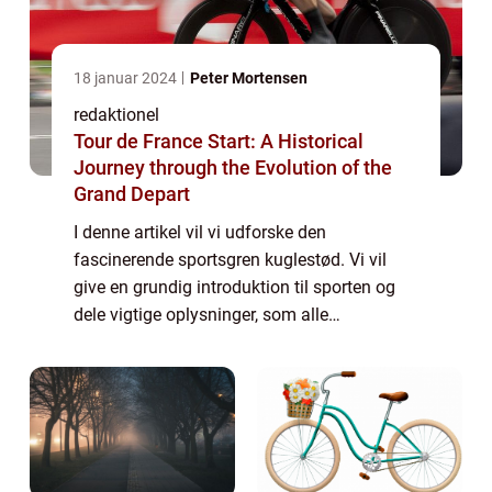
18 januar 2024
Peter Mortensen
redaktionel
Tour de France Start: A Historical
Journey through the Evolution of the
Grand Depart
I denne artikel vil vi udforske den
fascinerende sportsgren kuglestød. Vi vil
give en grundig introduktion til sporten og
dele vigtige oplysninger, som alle
interesserede bør vide. Derudover vil vi tage
et historisk perspektiv og se på, hvordan
kugle...