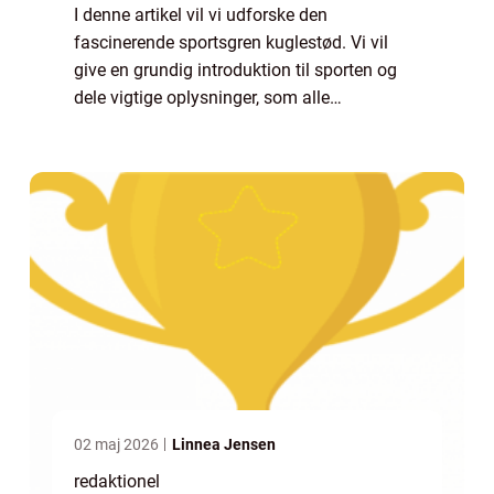
I denne artikel vil vi udforske den
fascinerende sportsgren kuglestød. Vi vil
give en grundig introduktion til sporten og
dele vigtige oplysninger, som alle
interesserede bør vide. Derudover vil vi tage
et historisk perspektiv og se på, hvordan
kugle...
02 maj 2026
Linnea Jensen
redaktionel