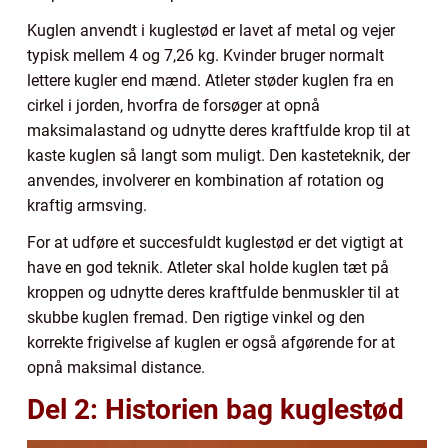
Kuglen anvendt i kuglestød er lavet af metal og vejer
typisk mellem 4 og 7,26 kg. Kvinder bruger normalt
lettere kugler end mænd. Atleter støder kuglen fra en
cirkel i jorden, hvorfra de forsøger at opnå
maksimalastand og udnytte deres kraftfulde krop til at
kaste kuglen så langt som muligt. Den kasteteknik, der
anvendes, involverer en kombination af rotation og
kraftig armsving.
For at udføre et succesfuldt kuglestød er det vigtigt at
have en god teknik. Atleter skal holde kuglen tæt på
kroppen og udnytte deres kraftfulde benmuskler til at
skubbe kuglen fremad. Den rigtige vinkel og den
korrekte frigivelse af kuglen er også afgørende for at
opnå maksimal distance.
Del 2: Historien bag kuglestød