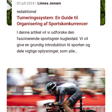
02 juli 2024
Linnea Jensen
redaktionel
Turneringssystem: En Guide til
Organisering af Sportskonkurrencer
I denne artikel vil vi udforske den
fascinerende sportsgren kuglestød. Vi vil
give en grundig introduktion til sporten og
dele vigtige oplysninger, som alle
interesserede bør vide. Derudover vil vi tage
et historisk perspektiv og se på, hvordan
kugle...