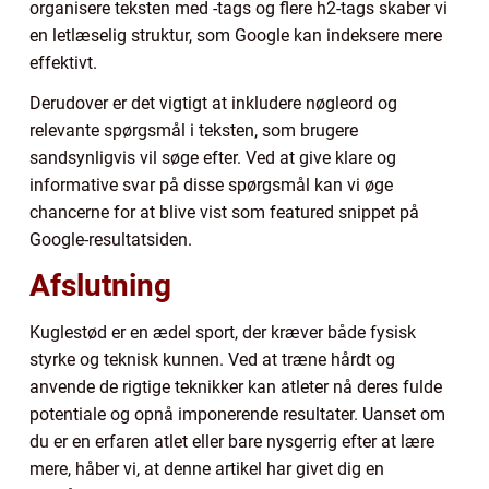
organisere teksten med -tags og flere h2-tags skaber vi
en letlæselig struktur, som Google kan indeksere mere
effektivt.
Derudover er det vigtigt at inkludere nøgleord og
relevante spørgsmål i teksten, som brugere
sandsynligvis vil søge efter. Ved at give klare og
informative svar på disse spørgsmål kan vi øge
chancerne for at blive vist som featured snippet på
Google-resultatsiden.
Afslutning
Kuglestød er en ædel sport, der kræver både fysisk
styrke og teknisk kunnen. Ved at træne hårdt og
anvende de rigtige teknikker kan atleter nå deres fulde
potentiale og opnå imponerende resultater. Uanset om
du er en erfaren atlet eller bare nysgerrig efter at lære
mere, håber vi, at denne artikel har givet dig en