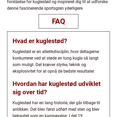
forståelse for kuglestød og inspireret dig til at udforske
denne fascinerende sportsgren yderligere.
FAQ
Hvad er kuglestød?
Kuglestød er en atletikdisciplin, hvor deltagerne
konkurrerer ved at støde en tung kugle så langt
som muligt. Det kræver styrke, teknik og
eksplosivitet for at opnå de bedste resultater.
Hvordan har kuglestød udviklet
sig over tid?
Kuglestød har en lang historie, der går tilbage til
antikken. Det blev først udført med sten og blev
betragtet som en kampøvelse. I det 19.