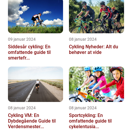
09 januar 2024
08 januar 2024
Siddesår cykling: En
Cykling Nyheder: Alt du
omfattende guide til
behøver at vide
smertefr...
08 januar 2024
08 januar 2024
Cykling VM: En
Sportcykling: En
Dybdegående Guide til
omfattende guide til
Verdensmester...
cykelentusia...