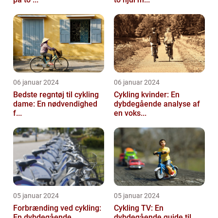
06 januar 2024
06 januar 2024
Bedste regntøj til cykling
Cykling kvinder: En
dame: En nødvendighed
dybdegående analyse af
f...
en voks...
05 januar 2024
05 januar 2024
Forbrænding ved cykling:
Cykling TV: En
En dybdegående
dybdegående guide til