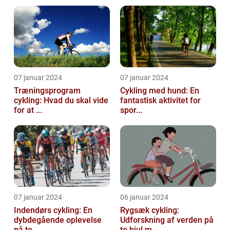
07 januar 2024
07 januar 2024
Træningsprogram
Cykling med hund: En
cykling: Hvad du skal vide
fantastisk aktivitet for
for at ...
spor...
07 januar 2024
06 januar 2024
Indendørs cykling: En
Rygsæk cykling:
dybdegående oplevelse
Udforskning af verden på
på to ...
to hjul m...