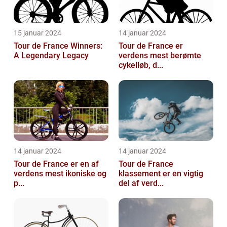
15 januar 2024
14 januar 2024
Tour de France Winners:
Tour de France er
A Legendary Legacy
verdens mest berømte
cykelløb, d...
14 januar 2024
14 januar 2024
Tour de France er en af
Tour de France
verdens mest ikoniske og
klassement er en vigtig
p...
del af verd...