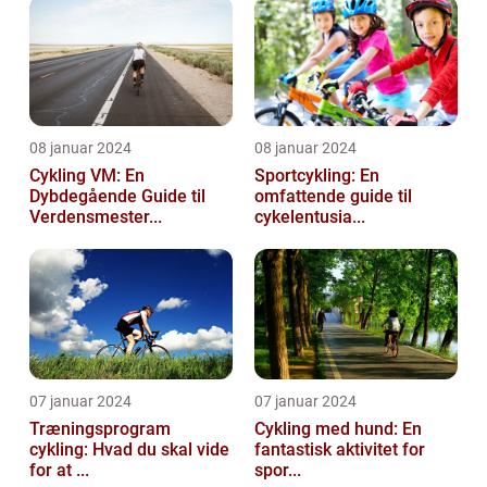
08 januar 2024
08 januar 2024
Cykling VM: En
Sportcykling: En
Dybdegående Guide til
omfattende guide til
Verdensmester...
cykelentusia...
07 januar 2024
07 januar 2024
Træningsprogram
Cykling med hund: En
cykling: Hvad du skal vide
fantastisk aktivitet for
for at ...
spor...