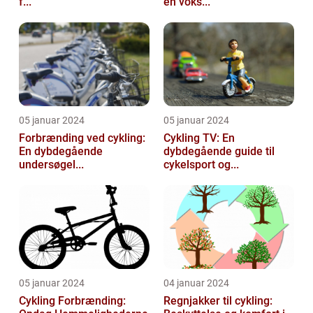
f...
en voks...
05 januar 2024
05 januar 2024
Forbrænding ved cykling:
Cykling TV: En
En dybdegående
dybdegående guide til
undersøgel...
cykelsport og...
05 januar 2024
04 januar 2024
Cykling Forbrænding:
Regnjakker til cykling: