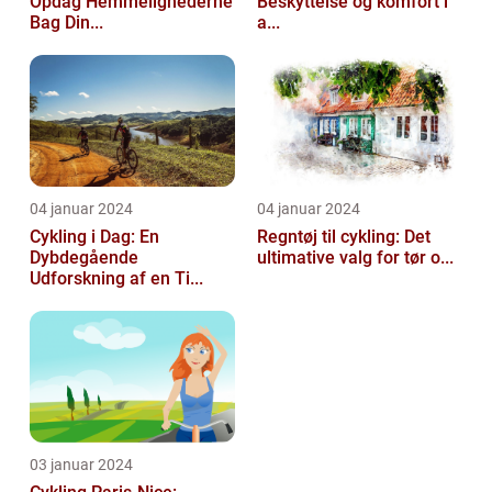
Opdag Hemmelighederne
Beskyttelse og komfort i
Bag Din...
a...
04 januar 2024
04 januar 2024
Cykling i Dag: En
Regntøj til cykling: Det
Dybdegående
ultimative valg for tør o...
Udforskning af en Ti...
03 januar 2024