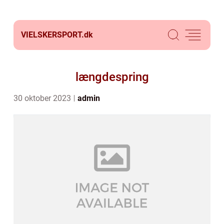
VIELSKERSPORT.
dk
længdespring
30 oktober 2023
admin