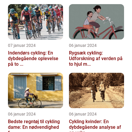
07 januar 2024
06 januar 2024
Indendørs cykling: En
Rygsæk cykling:
dybdegående oplevelse
Udforskning af verden på
på to ...
to hjul m...
06 januar 2024
06 januar 2024
Bedste regntøj til cykling
Cykling kvinder: En
dame: En nødvendighed
dybdegående analyse af