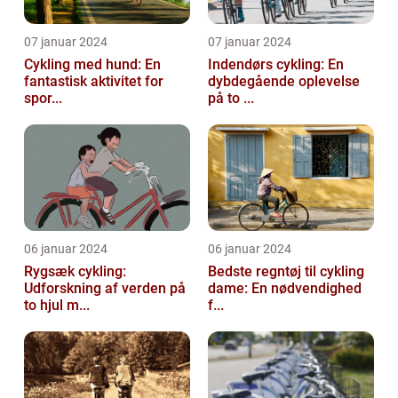
07 januar 2024
07 januar 2024
Cykling med hund: En
Indendørs cykling: En
fantastisk aktivitet for
dybdegående oplevelse
spor...
på to ...
06 januar 2024
06 januar 2024
Rygsæk cykling:
Bedste regntøj til cykling
Udforskning af verden på
dame: En nødvendighed
to hjul m...
f...