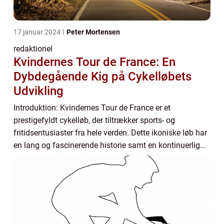
17 januar 2024
Peter Mortensen
redaktionel
Kvindernes Tour de France: En
Dybdegående Kig på Cykelløbets
Udvikling
Introduktion: Kvindernes Tour de France er et
prestigefyldt cykelløb, der tiltrækker sports- og
fritidsentusiaster fra hele verden. Dette ikoniske løb har
en lang og fascinerende historie samt en kontinuerlig
udvikling, der har bidraget til begejstri...