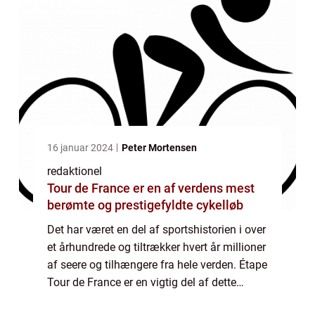
16 januar 2024
Peter Mortensen
redaktionel
Tour de France er en af verdens mest
berømte og prestigefyldte cykelløb
Det har været en del af sportshistorien i over
et århundrede og tiltrækker hvert år millioner
af seere og tilhængere fra hele verden. Étape
Tour de France er en vigtig del af dette
ikoniske løb og tilbyder spænding, drama og