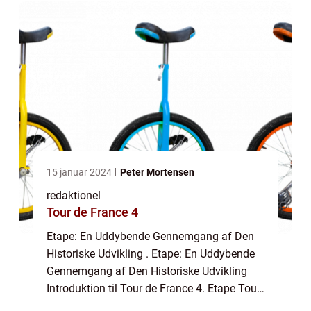
udfordringer for ryttere ...
15 januar 2024
Peter Mortensen
redaktionel
Tour de France 4
Etape: En Uddybende Gennemgang af Den
Historiske Udvikling . Etape: En Uddybende
Gennemgang af Den Historiske Udvikling
Introduktion til Tour de France 4. Etape Tour
de France 4. Etape er en afgørende etape i