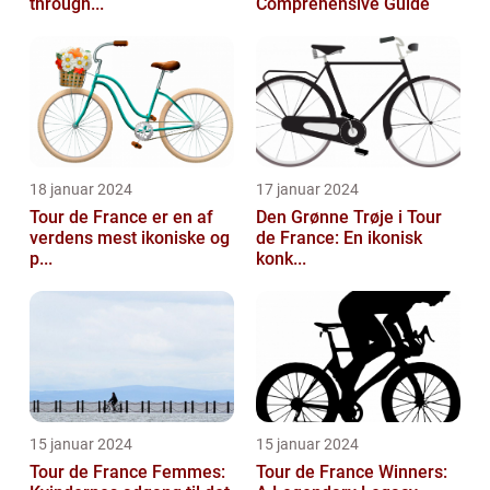
through...
Comprehensive Guide
18 januar 2024
17 januar 2024
Tour de France er en af
Den Grønne Trøje i Tour
verdens mest ikoniske og
de France: En ikonisk
p...
konk...
15 januar 2024
15 januar 2024
Tour de France Femmes:
Tour de France Winners: