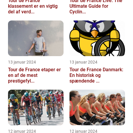
Tour de France
Tour de France Live: The
klassement er en vigtig
Ultimate Guide for
del af verd...
Cyclin...
13 januar 2024
13 januar 2024
Tour de France etaper er
Tour de France Danmark:
en af de mest
En historisk og
prestigefyl...
spændende ...
12 januar 2024
12 januar 2024