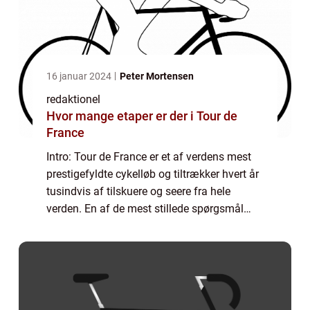
16 januar 2024
Peter Mortensen
redaktionel
Hvor mange etaper er der i Tour de
France
Intro: Tour de France er et af verdens mest
prestigefyldte cykelløb og tiltrækker hvert år
tusindvis af tilskuere og seere fra hele
verden. En af de mest stillede spørgsmål
blandt både udøvere og tilskuere er, hvor
mange etaper der er i løbet. I denn...