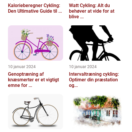
Kalorieberegner Cykling:
Watt Cykling: Alt du
Den Ultimative Guide til ...
behøver at vide for at
blive ...
10 januar 2024
10 januar 2024
Genoptræning af
Intervaltræning cykling:
knæsmerter er et vigtigt
Optimer din præstation
emne for ...
og...