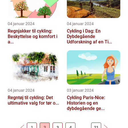
04 januar 2024
04 januar 2024
Regnjakker til cykling:
Cykling i Dag: En
Beskyttelse og komfort i
Dybdegående
a...
Udforskning af en Ti...
04 januar 2024
03 januar 2024
Regntøj til cykling: Det
Cykling Paris-Nice:
ultimative valg for tør o...
Historien og en
dybdegående ge...
1
2
3
4
…
21