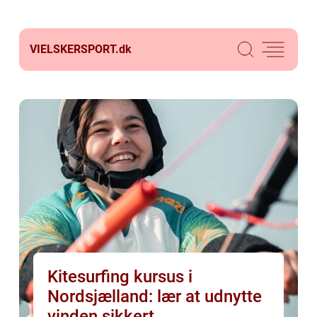
VIELSKERSPORT.
dk
Kitesurfing kursus i
Nordsjælland: lær at udnytte
vinden sikkert