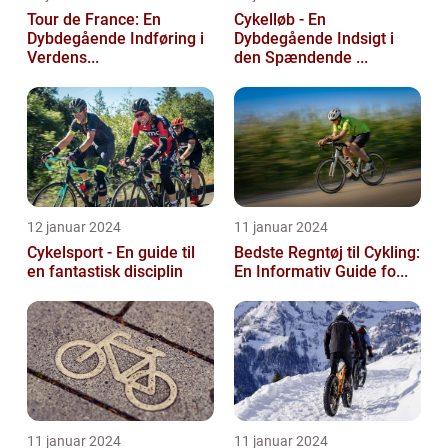
Tour de France: En
Cykelløb - En
Dybdegående Indføring i
Dybdegående Indsigt i
Verdens...
den Spændende ...
12 januar 2024
11 januar 2024
Cykelsport - En guide til
Bedste Regntøj til Cykling:
en fantastisk disciplin
En Informativ Guide fo...
11 januar 2024
11 januar 2024