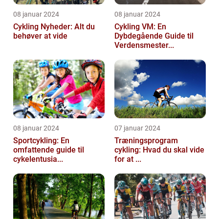
08 januar 2024
08 januar 2024
Cykling Nyheder: Alt du
Cykling VM: En
behøver at vide
Dybdegående Guide til
Verdensmester...
08 januar 2024
07 januar 2024
Sportcykling: En
Træningsprogram
omfattende guide til
cykling: Hvad du skal vide
cykelentusia...
for at ...