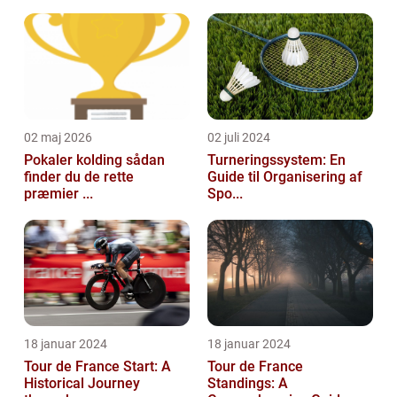
det berømte og prestigefyldte cykelløb, T...
02 maj 2026
02 juli 2024
Pokaler kolding sådan
Turneringssystem: En
finder du de rette
Guide til Organisering af
præmier ...
Spo...
18 januar 2024
18 januar 2024
Tour de France Start: A
Tour de France
Historical Journey
Standings: A