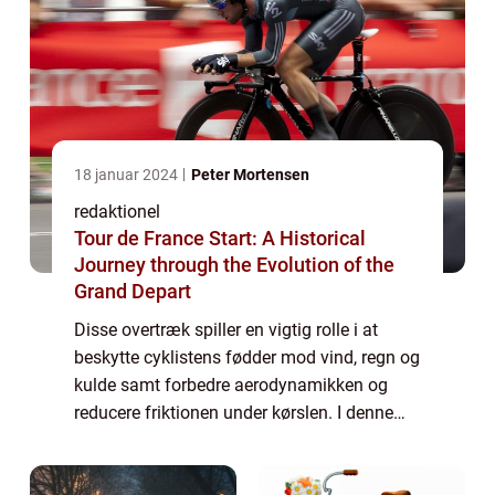
18 januar 2024
Peter Mortensen
redaktionel
Tour de France Start: A Historical
Journey through the Evolution of the
Grand Depart
Disse overtræk spiller en vigtig rolle i at
beskytte cyklistens fødder mod vind, regn og
kulde samt forbedre aerodynamikken og
reducere friktionen under kørslen. I denne
artikel vil vi udforske alt, hvad du behøver at
vide om skoovertræk til cykling,...