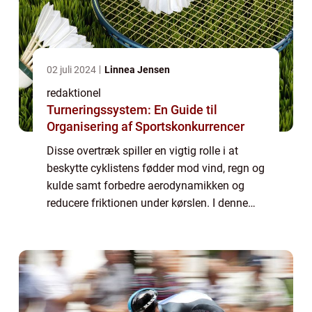
02 juli 2024
Linnea Jensen
redaktionel
Turneringssystem: En Guide til
Organisering af Sportskonkurrencer
Disse overtræk spiller en vigtig rolle i at
beskytte cyklistens fødder mod vind, regn og
kulde samt forbedre aerodynamikken og
reducere friktionen under kørslen. I denne
artikel vil vi udforske alt, hvad du behøver at
vide om skoovertræk til cykling,...