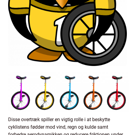
Disse overtræk spiller en vigtig rolle i at beskytte
cyklistens fødder mod vind, regn og kulde samt
forbedre aerodynamikken og reducere friktionen under