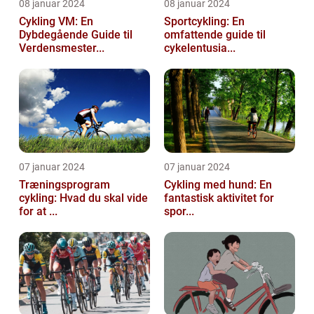
08 januar 2024
08 januar 2024
Cykling VM: En
Sportcykling: En
Dybdegående Guide til
omfattende guide til
Verdensmester...
cykelentusia...
07 januar 2024
07 januar 2024
Træningsprogram
Cykling med hund: En
cykling: Hvad du skal vide
fantastisk aktivitet for
for at ...
spor...