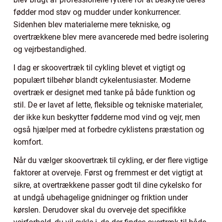
fødder mod støv og mudder under konkurrencer.
Sidenhen blev materialerne mere tekniske, og
overtrækkene blev mere avancerede med bedre isolering
og vejrbestandighed.
I dag er skoovertræk til cykling blevet et vigtigt og
populært tilbehør blandt cykelentusiaster. Moderne
overtræk er designet med tanke på både funktion og
stil. De er lavet af lette, fleksible og tekniske materialer,
der ikke kun beskytter fødderne mod vind og vejr, men
også hjælper med at forbedre cyklistens præstation og
komfort.
Når du vælger skoovertræk til cykling, er der flere vigtige
faktorer at overveje. Først og fremmest er det vigtigt at
sikre, at overtrækkene passer godt til dine cykelsko for
at undgå ubehagelige gnidninger og friktion under
kørslen. Derudover skal du overveje det specifikke