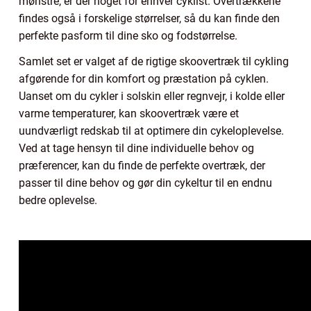
mønstre, er der noget for enhver cyklist. Overtrækkene
findes også i forskelige størrelser, så du kan finde den
perfekte pasform til dine sko og fodstørrelse.
Samlet set er valget af de rigtige skoovertræk til cykling
afgørende for din komfort og præstation på cyklen.
Uanset om du cykler i solskin eller regnvejr, i kolde eller
varme temperaturer, kan skoovertræk være et
uundværligt redskab til at optimere din cykeloplevelse.
Ved at tage hensyn til dine individuelle behov og
præferencer, kan du finde de perfekte overtræk, der
passer til dine behov og gør din cykeltur til en endnu
bedre oplevelse.