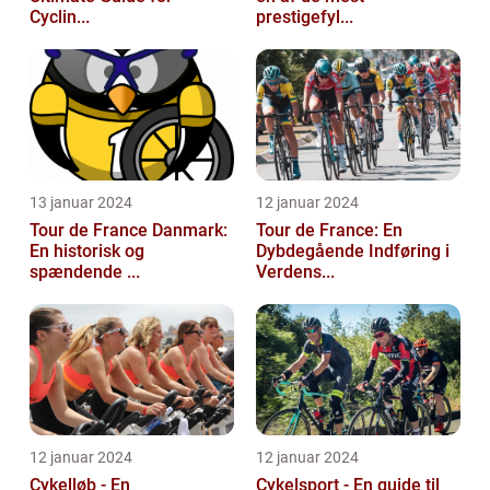
Cyclin...
prestigefyl...
13 januar 2024
12 januar 2024
Tour de France Danmark:
Tour de France: En
En historisk og
Dybdegående Indføring i
spændende ...
Verdens...
12 januar 2024
12 januar 2024
Cykelløb - En
Cykelsport - En guide til