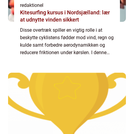
redaktionel
Kitesurfing kursus i Nordsjælland: lær
at udnytte vinden sikkert
Disse overtræk spiller en vigtig rolle i at
beskytte cyklistens fødder mod vind, regn og
kulde samt forbedre aerodynamikken og
reducere friktionen under kørslen. I denne
artikel vil vi udforske alt, hvad du behøver at
vide om skoovertræk til cykling,...