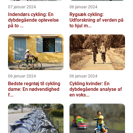
07 januar 2024
06 januar 2024
Indendørs cykling: En
Rygsæk cykling:
dybdegående oplevelse
Udforskning af verden på
på to ...
to hjul m...
06 januar 2024
06 januar 2024
Bedste regntøj til cykling
Cykling kvinder: En
dame: En nødvendighed
dybdegående analyse af
f...
en voks...