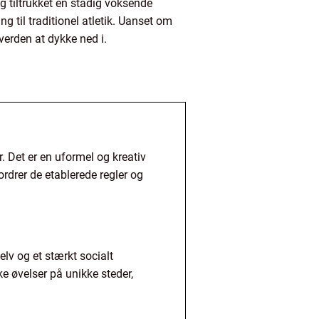
og tiltrukket en stadig voksende
ang til traditionel atletik. Uanset om
 verden at dykke ned i.
r. Det er en uformel og kreativ
ordrer de etablerede regler og
selv og et stærkt socialt
ke øvelser på unikke steder,