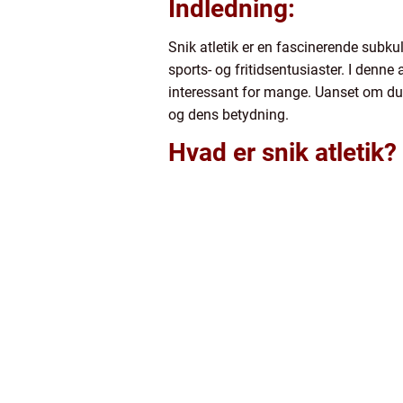
Indledning:
Snik atletik er en fascinerende subku
sports- og fritidsentusiaster. I denne 
interessant for mange. Uanset om du er
og dens betydning.
Hvad er snik atletik?