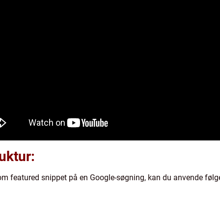
uktur:
som featured snippet på en Google-søgning, kan du anvende følge