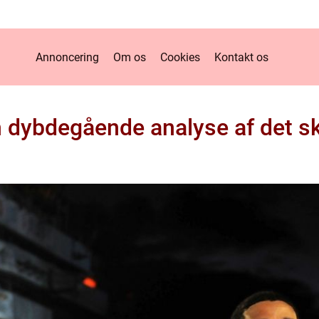
Annoncering
Om os
Cookies
Kontakt os
En dybdegående analyse af det 