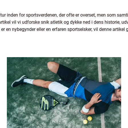
ltur inden for sportsverdenen, der ofte er overset, men som sam
artikel vil vi udforske snik atletik og dykke ned i dens historie, 
 en nybegynder eller en erfaren sportselsker, vil denne artikel gi