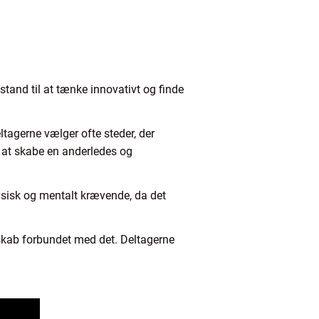
stand til at tænke innovativt og finde
ltagerne vælger ofte steder, der
or at skabe en anderledes og
fysisk og mentalt krævende, da det
esskab forbundet med det. Deltagerne