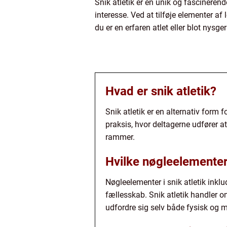
Snik atletik er en unik og fascinerend
interesse. Ved at tilføje elementer af l
du er en erfaren atlet eller blot nysg
Hvad er snik atletik?
Snik atletik er en alternativ form f
praksis, hvor deltagerne udfører at
rammer.
Hvilke nøgleelementer 
Nøgleelementer i snik atletik inklud
fællesskab. Snik atletik handler om
udfordre sig selv både fysisk og m