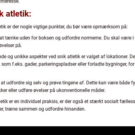
interesse.
 atletik:
letik er der nogle vigtige punkter, du bør være opmærksom på:
m at tænke uden for boksen og udfordre normerne. Du skal være i 
øvelser på.
 og unikke aspekter ved snik atletik er valget af lokationer. De
, som f.eks. gader, parkeringspladser eller forladte bygninger, f
 at udfordre sig selv og prøve tingene af. Dette kan være både 
ker eller udføre øvelser på ukonventionelle måder.
etik er en individuel praksis, er der også et stærkt socialt fæll
lser, træne sammen og udfordre hinanden.