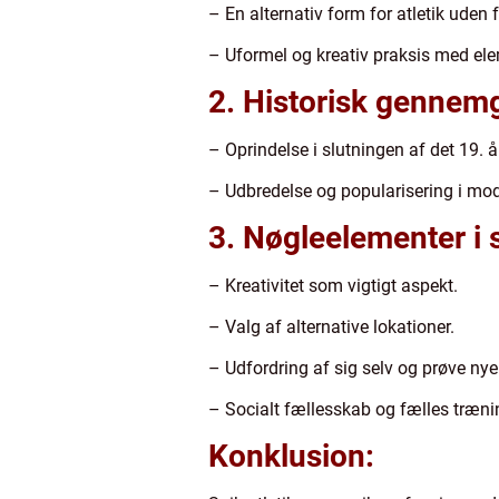
– En alternativ form for atletik uden 
– Uformel og kreativ praksis med ele
2. Historisk gennemg
– Oprindelse i slutningen af det 19. 
– Udbredelse og popularisering i mod
3. Nøgleelementer i s
– Kreativitet som vigtigt aspekt.
– Valg af alternative lokationer.
– Udfordring af sig selv og prøve nye
– Socialt fællesskab og fælles træni
Konklusion: