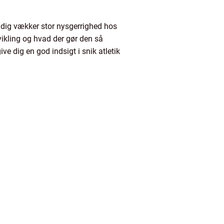
tidig vækker stor nysgerrighed hos
udvikling og hvad der gør den så
ve dig en god indsigt i snik atletik