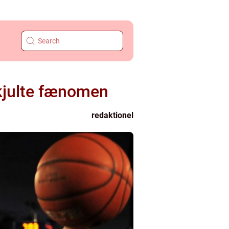
skjulte fænomen
redaktionel