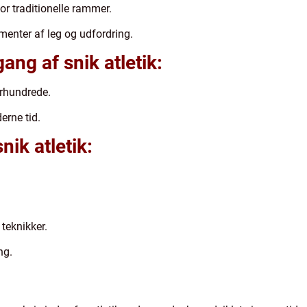
for traditionelle rammer.
menter af leg og udfordring.
ang af snik atletik:
århundrede.
erne tid.
nik atletik:
 teknikker.
ng.