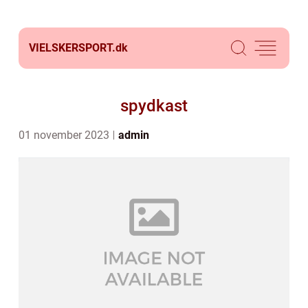
VIELSKERSPORT.
dk
spydkast
01 november 2023
admin