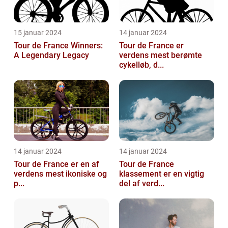
15 januar 2024
14 januar 2024
Tour de France Winners:
Tour de France er
A Legendary Legacy
verdens mest berømte
cykelløb, d...
14 januar 2024
14 januar 2024
Tour de France er en af
Tour de France
verdens mest ikoniske og
klassement er en vigtig
p...
del af verd...