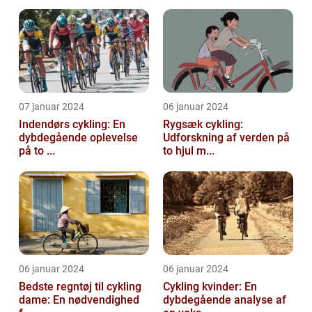
07 januar 2024
06 januar 2024
Indendørs cykling: En
Rygsæk cykling:
dybdegående oplevelse
Udforskning af verden på
på to ...
to hjul m...
06 januar 2024
06 januar 2024
Bedste regntøj til cykling
Cykling kvinder: En
dame: En nødvendighed
dybdegående analyse af