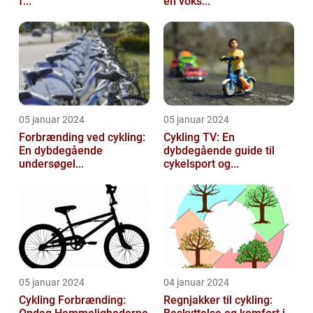
f...
en voks...
05 januar 2024
05 januar 2024
Forbrænding ved cykling:
Cykling TV: En
En dybdegående
dybdegående guide til
undersøgel...
cykelsport og...
05 januar 2024
04 januar 2024
Cykling Forbrænding:
Regnjakker til cykling: