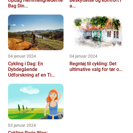
Opdag Hemmelighederne
Beskyttelse og komfort i
Bag Din...
a...
04 januar 2024
04 januar 2024
Cykling i Dag: En
Regntøj til cykling: Det
Dybdegående
ultimative valg for tør o...
Udforskning af en Ti...
03 januar 2024
Cykling Paris-Nice: