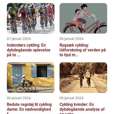
07 januar 2024
06 januar 2024
Indendørs cykling: En
Rygsæk cykling:
dybdegående oplevelse
Udforskning af verden på
på to ...
to hjul m...
06 januar 2024
06 januar 2024
Bedste regntøj til cykling
Cykling kvinder: En
dame: En nødvendighed
dybdegående analyse af