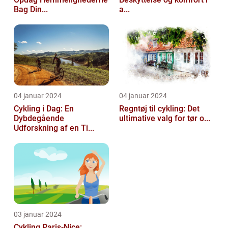
Bag Din...
a...
04 januar 2024
04 januar 2024
Cykling i Dag: En
Regntøj til cykling: Det
Dybdegående
ultimative valg for tør o...
Udforskning af en Ti...
03 januar 2024
Cykling Paris-Nice: