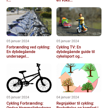
f...
en voks...
05 januar 2024
05 januar 2024
Forbrænding ved cykling:
Cykling TV: En
En dybdegående
dybdegående guide til
undersøgel...
cykelsport og...
05 januar 2024
04 januar 2024
Cykling Forbrænding:
Regnjakker til cykling:
Opdag Hemmelighederne
Beskyttelse og komfort i