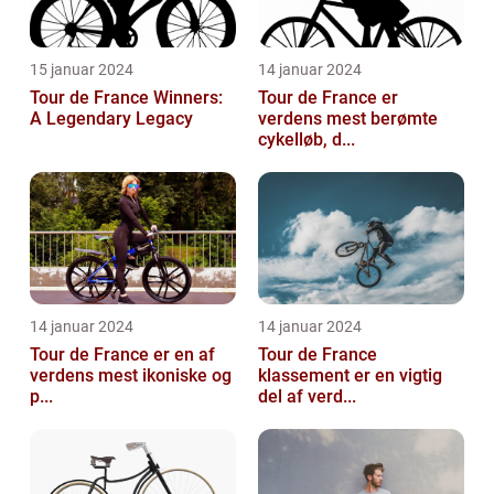
15 januar 2024
14 januar 2024
Tour de France Winners:
Tour de France er
A Legendary Legacy
verdens mest berømte
cykelløb, d...
14 januar 2024
14 januar 2024
Tour de France er en af
Tour de France
verdens mest ikoniske og
klassement er en vigtig
p...
del af verd...