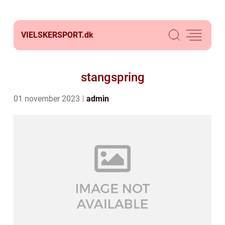
VIELSKERSPORT.
dk
stangspring
01 november 2023
admin