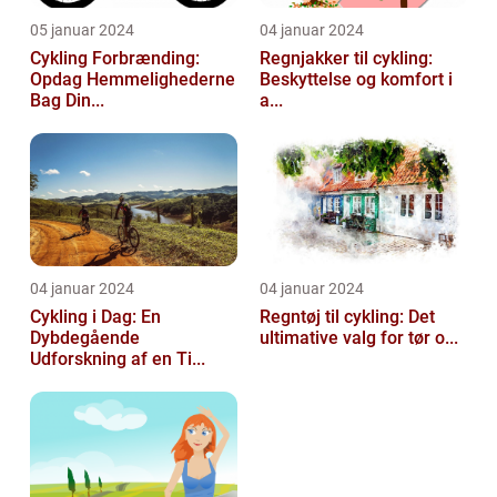
05 januar 2024
04 januar 2024
Cykling Forbrænding:
Regnjakker til cykling:
Opdag Hemmelighederne
Beskyttelse og komfort i
Bag Din...
a...
04 januar 2024
04 januar 2024
Cykling i Dag: En
Regntøj til cykling: Det
Dybdegående
ultimative valg for tør o...
Udforskning af en Ti...