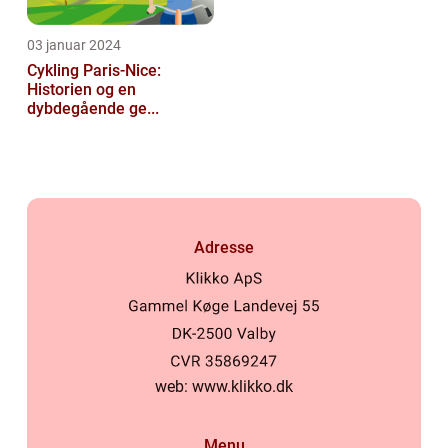
03 januar 2024
Cykling Paris-Nice:
Historien og en
dybdegående ge...
Adresse
web:
www.klikko.dk
Menu