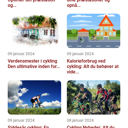
og...
opnå...
09 januar 2024
09 januar 2024
Verdensmester i cykling
Kalorieforbrug ved
Den ultimative inden for...
cykling: Alt du behøver at
vide...
09 januar 2024
08 januar 2024
Siddesår cykling: En
Cykling Nyheder: Alt du