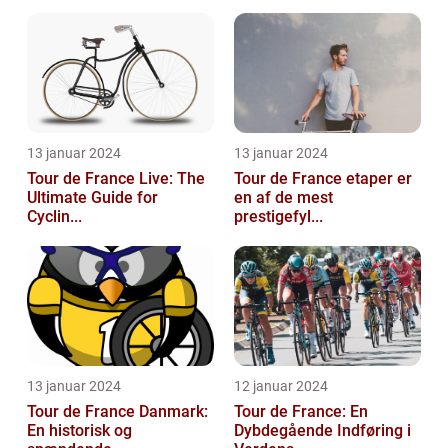
13 januar 2024
13 januar 2024
Tour de France Live: The
Tour de France etaper er
Ultimate Guide for
en af de mest
Cyclin...
prestigefyl...
13 januar 2024
12 januar 2024
Tour de France Danmark:
Tour de France: En
En historisk og
Dybdegående Indføring i