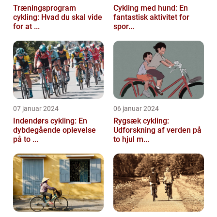
Træningsprogram
Cykling med hund: En
cykling: Hvad du skal vide
fantastisk aktivitet for
for at ...
spor...
07 januar 2024
06 januar 2024
Indendørs cykling: En
Rygsæk cykling:
dybdegående oplevelse
Udforskning af verden på
på to ...
to hjul m...