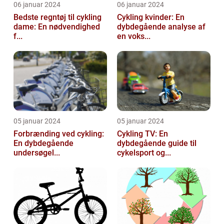
06 januar 2024
06 januar 2024
Bedste regntøj til cykling
Cykling kvinder: En
dame: En nødvendighed
dybdegående analyse af
f...
en voks...
05 januar 2024
05 januar 2024
Forbrænding ved cykling:
Cykling TV: En
En dybdegående
dybdegående guide til
undersøgel...
cykelsport og...