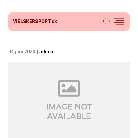
VIELSKERSPORT.
dk
04 juni 2020
admin