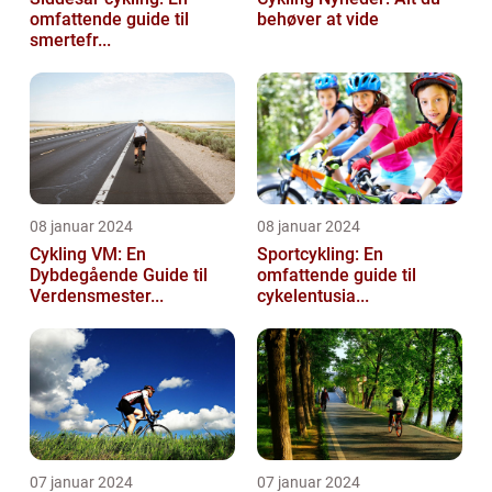
omfattende guide til
behøver at vide
smertefr...
08 januar 2024
08 januar 2024
Cykling VM: En
Sportcykling: En
Dybdegående Guide til
omfattende guide til
Verdensmester...
cykelentusia...
07 januar 2024
07 januar 2024