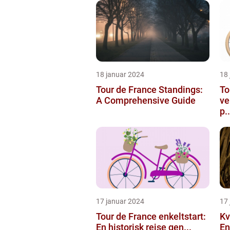
18 januar 2024
18
Tour de France Standings:
To
A Comprehensive Guide
ve
p..
17 januar 2024
17
Tour de France enkeltstart:
Kv
En historisk rejse gen...
En