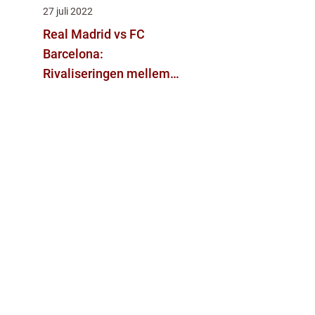
27 juli 2022
Real Madrid vs FC
Barcelona:
Rivaliseringen mellem
La Liga-giganterne