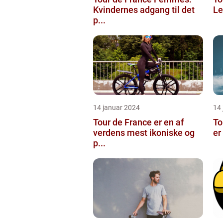
Kvindernes adgang til det
Le
p...
14 januar 2024
14
Tour de France er en af
To
verdens mest ikoniske og
er
p...