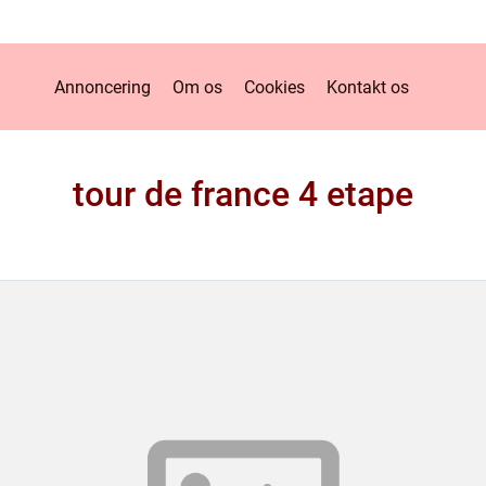
Annoncering
Om os
Cookies
Kontakt os
tour de france 4 etape