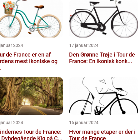
 januar 2024
17 januar 2024
ur de France er en af
Den Grønne Trøje i Tour de
rdens mest ikoniske og
France: En ikonisk konk...
.
 januar 2024
16 januar 2024
indernes Tour de France:
Hvor mange etaper er der i
 Dybdegående Kig på C...
Tour de France