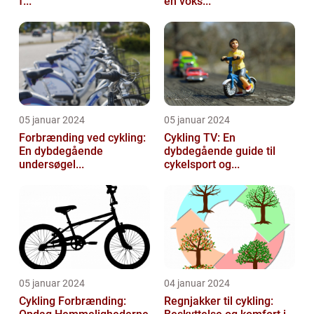
f...
en voks...
05 januar 2024
05 januar 2024
Forbrænding ved cykling:
Cykling TV: En
En dybdegående
dybdegående guide til
undersøgel...
cykelsport og...
05 januar 2024
04 januar 2024
Cykling Forbrænding:
Regnjakker til cykling: