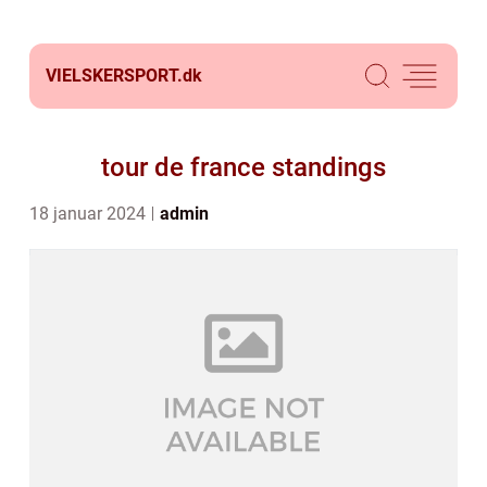
VIELSKERSPORT.
dk
tour de france standings
18 januar 2024
admin