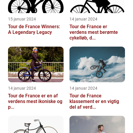
15 januar 2024
14 januar 2024
Tour de France Winners:
Tour de France er
A Legendary Legacy
verdens mest berømte
cykelløb, d...
14 januar 2024
14 januar 2024
Tour de France er en af
Tour de France
verdens mest ikoniske og
klassement er en vigtig
p...
del af verd...