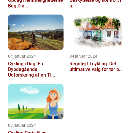
Opdag Hemmelighederne
Beskyttelse og komfort i
Bag Din...
a...
04 januar 2024
04 januar 2024
Cykling i Dag: En
Regntøj til cykling: Det
Dybdegående
ultimative valg for tør o...
Udforskning af en Ti...
03 januar 2024
Cykling Paris-Nice: