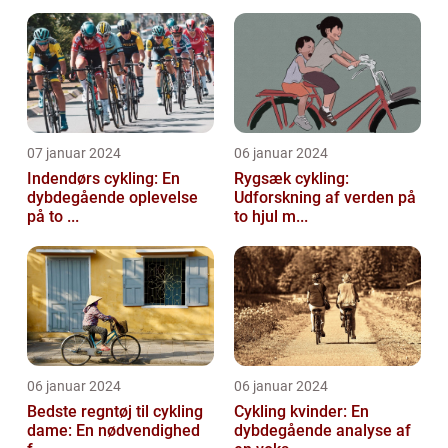
07 januar 2024
06 januar 2024
Indendørs cykling: En
Rygsæk cykling:
dybdegående oplevelse
Udforskning af verden på
på to ...
to hjul m...
06 januar 2024
06 januar 2024
Bedste regntøj til cykling
Cykling kvinder: En
dame: En nødvendighed
dybdegående analyse af