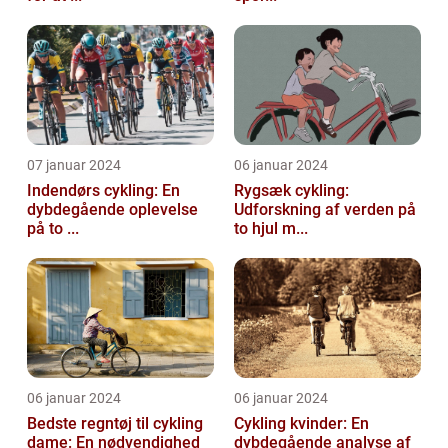
07 januar 2024
06 januar 2024
Indendørs cykling: En
Rygsæk cykling:
dybdegående oplevelse
Udforskning af verden på
på to ...
to hjul m...
06 januar 2024
06 januar 2024
Bedste regntøj til cykling
Cykling kvinder: En
dame: En nødvendighed
dybdegående analyse af