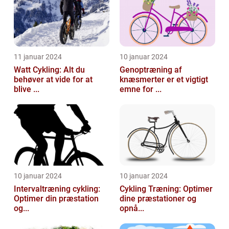
11 januar 2024
10 januar 2024
Watt Cykling: Alt du
Genoptræning af
behøver at vide for at
knæsmerter er et vigtigt
blive ...
emne for ...
10 januar 2024
10 januar 2024
Intervaltræning cykling:
Cykling Træning: Optimer
Optimer din præstation
dine præstationer og
og...
opnå...