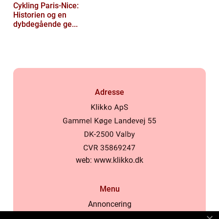
Cykling Paris-Nice:
Historien og en
dybdegående ge...
Adresse
web:
www.klikko.dk
Menu
Annoncering
Om os