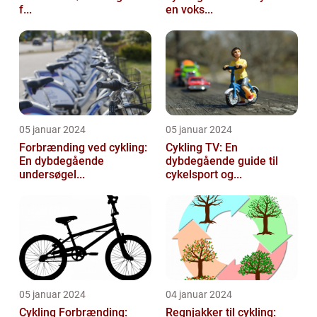
f...
en voks...
05 januar 2024
05 januar 2024
Forbrænding ved cykling:
Cykling TV: En
En dybdegående
dybdegående guide til
undersøgel...
cykelsport og...
05 januar 2024
04 januar 2024
Cykling Forbrænding:
Regnjakker til cykling: