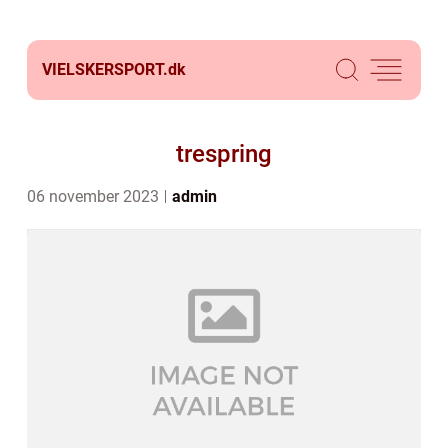
VIELSKERSPORT.
dk
trespring
06 november 2023
admin