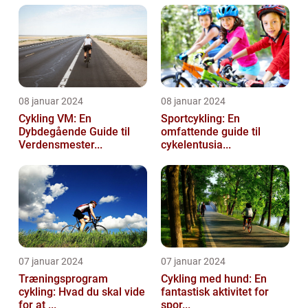
08 januar 2024
08 januar 2024
Cykling VM: En
Sportcykling: En
Dybdegående Guide til
omfattende guide til
Verdensmester...
cykelentusia...
07 januar 2024
07 januar 2024
Træningsprogram
Cykling med hund: En
cykling: Hvad du skal vide
fantastisk aktivitet for
for at ...
spor...