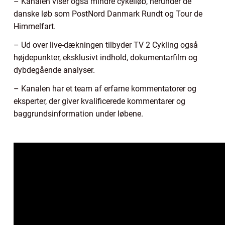
– Kanalen viser også mindre cykelløb, herunder de
danske løb som PostNord Danmark Rundt og Tour de
Himmelfart.
– Ud over live-dækningen tilbyder TV 2 Cykling også
højdepunkter, eksklusivt indhold, dokumentarfilm og
dybdegående analyser.
– Kanalen har et team af erfarne kommentatorer og
eksperter, der giver kvalificerede kommentarer og
baggrundsinformation under løbene.