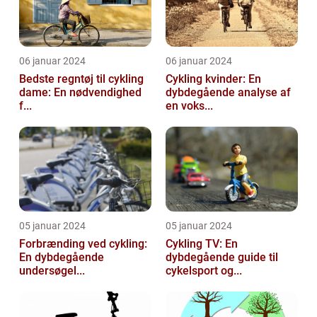
06 januar 2024
06 januar 2024
Bedste regntøj til cykling
Cykling kvinder: En
dame: En nødvendighed
dybdegående analyse af
f...
en voks...
05 januar 2024
05 januar 2024
Forbrænding ved cykling:
Cykling TV: En
En dybdegående
dybdegående guide til
undersøgel...
cykelsport og...