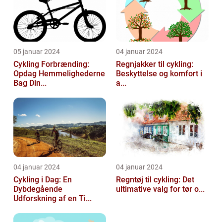
05 januar 2024
04 januar 2024
Cykling Forbrænding:
Regnjakker til cykling:
Opdag Hemmelighederne
Beskyttelse og komfort i
Bag Din...
a...
04 januar 2024
04 januar 2024
Cykling i Dag: En
Regntøj til cykling: Det
Dybdegående
ultimative valg for tør o...
Udforskning af en Ti...