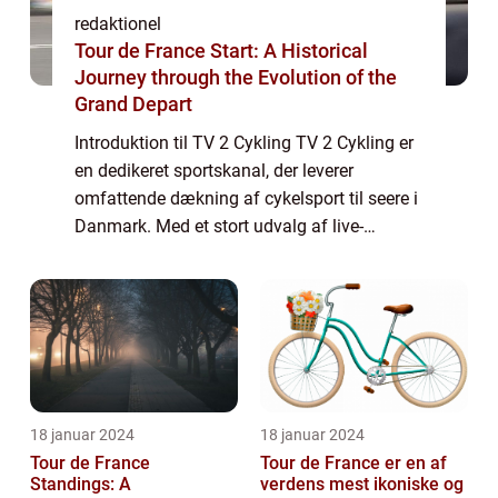
redaktionel
Tour de France Start: A Historical
Journey through the Evolution of the
Grand Depart
Introduktion til TV 2 Cykling TV 2 Cykling er
en dedikeret sportskanal, der leverer
omfattende dækning af cykelsport til seere i
Danmark. Med et stort udvalg af live-
udsendelser, højdepunkter, eksklusivt
indhold og dybdegående analyser er TV 2
Cyklin...
18 januar 2024
18 januar 2024
Tour de France
Tour de France er en af
Standings: A
verdens mest ikoniske og