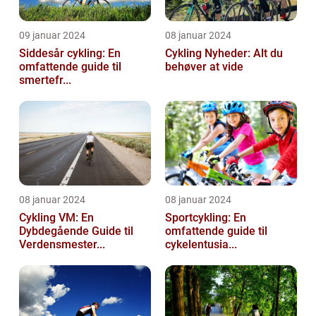
09 januar 2024
08 januar 2024
Siddesår cykling: En
Cykling Nyheder: Alt du
omfattende guide til
behøver at vide
smertefr...
08 januar 2024
08 januar 2024
Cykling VM: En
Sportcykling: En
Dybdegående Guide til
omfattende guide til
Verdensmester...
cykelentusia...