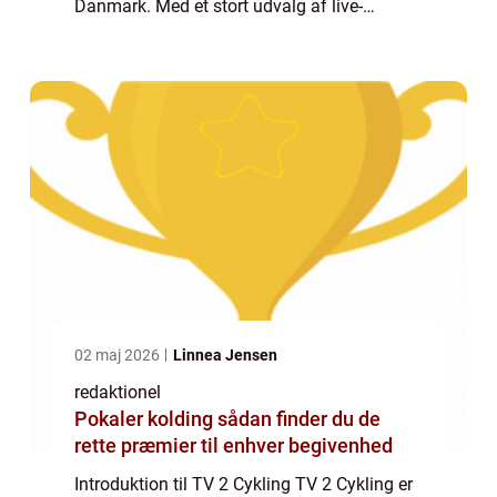
Danmark. Med et stort udvalg af live-
udsendelser, højdepunkter, eksklusivt
indhold og dybdegående analyser er TV 2
Cyklin...
02 maj 2026
Linnea Jensen
redaktionel
Pokaler kolding sådan finder du de
rette præmier til enhver begivenhed
Introduktion til TV 2 Cykling TV 2 Cykling er