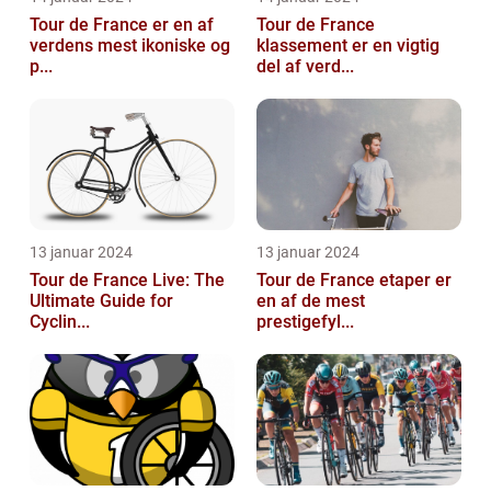
Tour de France er en af
Tour de France
verdens mest ikoniske og
klassement er en vigtig
p...
del af verd...
13 januar 2024
13 januar 2024
Tour de France Live: The
Tour de France etaper er
Ultimate Guide for
en af de mest
Cyclin...
prestigefyl...