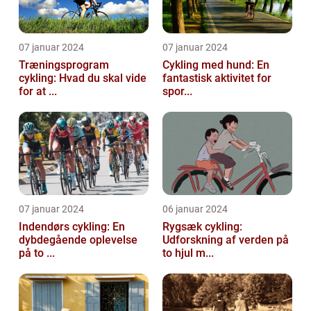
07 januar 2024
07 januar 2024
Træningsprogram
Cykling med hund: En
cykling: Hvad du skal vide
fantastisk aktivitet for
for at ...
spor...
07 januar 2024
06 januar 2024
Indendørs cykling: En
Rygsæk cykling:
dybdegående oplevelse
Udforskning af verden på
på to ...
to hjul m...