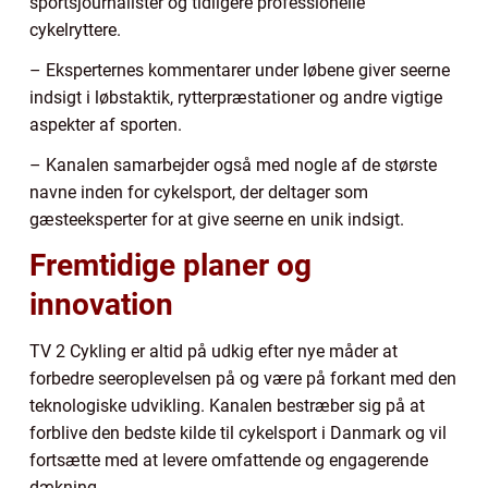
sportsjournalister og tidligere professionelle
cykelryttere.
– Eksperternes kommentarer under løbene giver seerne
indsigt i løbstaktik, rytterpræstationer og andre vigtige
aspekter af sporten.
– Kanalen samarbejder også med nogle af de største
navne inden for cykelsport, der deltager som
gæsteeksperter for at give seerne en unik indsigt.
Fremtidige planer og
innovation
TV 2 Cykling er altid på udkig efter nye måder at
forbedre seeroplevelsen på og være på forkant med den
teknologiske udvikling. Kanalen bestræber sig på at
forblive den bedste kilde til cykelsport i Danmark og vil
fortsætte med at levere omfattende og engagerende
dækning.