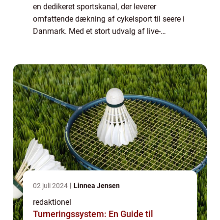
en dedikeret sportskanal, der leverer
omfattende dækning af cykelsport til seere i
Danmark. Med et stort udvalg af live-
udsendelser, højdepunkter, eksklusivt
indhold og dybdegående analyser er TV 2
Cyklin...
02 juli 2024
Linnea Jensen
redaktionel
Turneringssystem: En Guide til