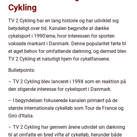
Cykling
TV 2 Cykling har en lang historie og har udviklet sig
betydeligt over tid. Kanalen begyndte at dække
cykelsport i 1990’erne, hvor interessen for sporten
voksede markant i Danmark. Denne popularitet førte til
et øget behov for omfattende dækning, og dermed blev
TV 2 Cykling et naturligt hjem for cykelfansene.
Bulletpoints:
– TV 2 Cykling blev lanceret i 199X som en reaktion på
den stigende interesse for cykelsport i Danmark.
– I begyndelsen fokuserede kanalen primært på de
største internationale cykelløb som Tour de France og
Giro d’Italia.
– TV 2 Cykling har gennem årene udvidet sin dækning
til at omfatte en bred vifte af cykelløb, herunder både