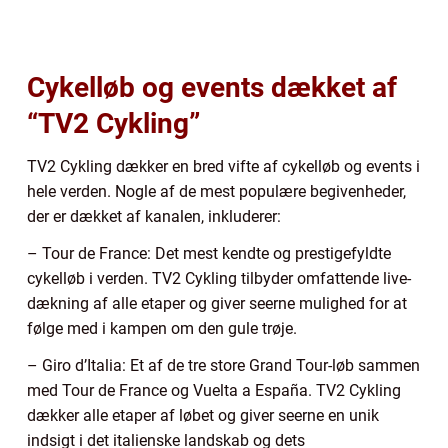
Cykelløb og events dækket af
“TV2 Cykling”
TV2 Cykling dækker en bred vifte af cykelløb og events i
hele verden. Nogle af de mest populære begivenheder,
der er dækket af kanalen, inkluderer:
– Tour de France: Det mest kendte og prestigefyldte
cykelløb i verden. TV2 Cykling tilbyder omfattende live-
dækning af alle etaper og giver seerne mulighed for at
følge med i kampen om den gule trøje.
– Giro d’Italia: Et af de tre store Grand Tour-løb sammen
med Tour de France og Vuelta a España. TV2 Cykling
dækker alle etaper af løbet og giver seerne en unik
indsigt i det italienske landskab og dets