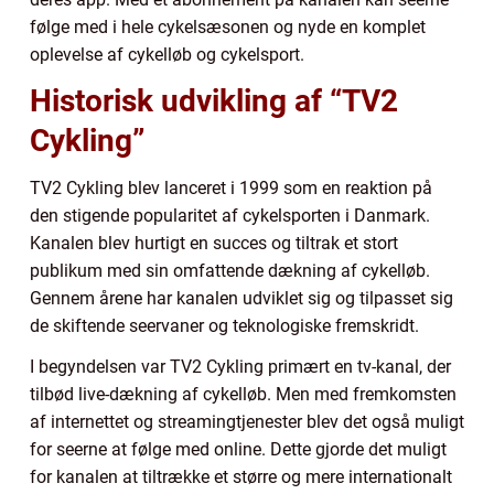
følge med i hele cykelsæsonen og nyde en komplet
oplevelse af cykelløb og cykelsport.
Historisk udvikling af “TV2
Cykling”
TV2 Cykling blev lanceret i 1999 som en reaktion på
den stigende popularitet af cykelsporten i Danmark.
Kanalen blev hurtigt en succes og tiltrak et stort
publikum med sin omfattende dækning af cykelløb.
Gennem årene har kanalen udviklet sig og tilpasset sig
de skiftende seervaner og teknologiske fremskridt.
I begyndelsen var TV2 Cykling primært en tv-kanal, der
tilbød live-dækning af cykelløb. Men med fremkomsten
af internettet og streamingtjenester blev det også muligt
for seerne at følge med online. Dette gjorde det muligt
for kanalen at tiltrække et større og mere internationalt