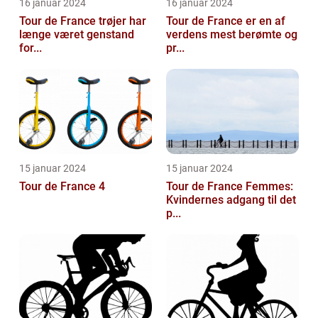
16 januar 2024
16 januar 2024
Tour de France trøjer har
Tour de France er en af
længe været genstand
verdens mest berømte og
for...
pr...
15 januar 2024
15 januar 2024
Tour de France 4
Tour de France Femmes:
Kvindernes adgang til det
p...