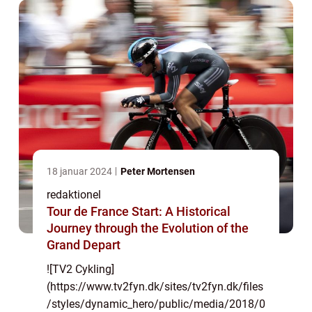
Cykling er en af Danmarks mest...
18 januar 2024
Peter Mortensen
redaktionel
Tour de France Start: A Historical
Journey through the Evolution of the
Grand Depart
![TV2 Cykling]
(https://www.tv2fyn.dk/sites/tv2fyn.dk/files
/styles/dynamic_hero/public/media/2018/0