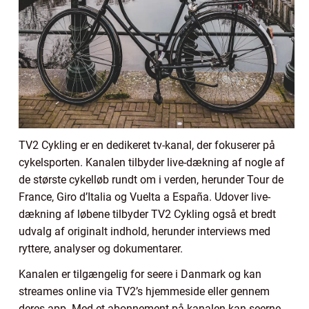
TV2 Cykling er en dedikeret tv-kanal, der fokuserer på
cykelsporten. Kanalen tilbyder live-dækning af nogle af
de største cykelløb rundt om i verden, herunder Tour de
France, Giro d’Italia og Vuelta a España. Udover live-
dækning af løbene tilbyder TV2 Cykling også et bredt
udvalg af originalt indhold, herunder interviews med
ryttere, analyser og dokumentarer.
Kanalen er tilgængelig for seere i Danmark og kan
streames online via TV2’s hjemmeside eller gennem
deres app. Med et abonnement på kanalen kan seerne