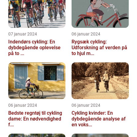
07 januar 2024
06 januar 2024
Indendørs cykling: En
Rygsæk cykling:
dybdegående oplevelse
Udforskning af verden på
på to ...
to hjul m...
06 januar 2024
06 januar 2024
Bedste regntøj til cykling
Cykling kvinder: En
dame: En nødvendighed
dybdegående analyse af
f...
en voks...