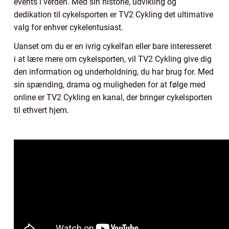
events i verden. Med sin historie, udvikling og
dedikation til cykelsporten er TV2 Cykling det ultimative
valg for enhver cykelentusiast.
Uanset om du er en ivrig cykelfan eller bare interesseret
i at lære mere om cykelsporten, vil TV2 Cykling give dig
den information og underholdning, du har brug for. Med
sin spænding, drama og muligheden for at følge med
online er TV2 Cykling en kanal, der bringer cykelsporten
til ethvert hjem.