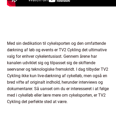
Med sin dedikation til cykelsporten og den omfattende
dækning af løb og events er TV2 Cykling det ultimative
valg for enhver cykelentusiast. Gennem årene har
kanalen udviklet sig og tilpasset sig de skiftende
seervaner og teknologiske fremskridt. I dag tilbyder TV2
Cykling ikke kun live-dækning af cykelløb, men også en
bred vifte af originalt indhold, herunder interviews og
dokumentarer. Så uanset om du er interesseret i at følge
med i cykelløb eller lære mere om cykelsporten, er TV2
Cykling det perfekte sted at være.