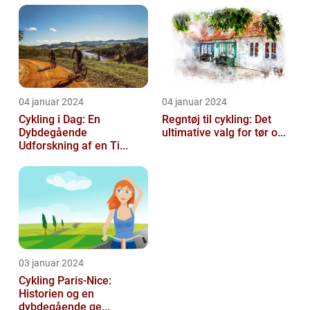
04 januar 2024
04 januar 2024
Cykling i Dag: En
Regntøj til cykling: Det
Dybdegående
ultimative valg for tør o...
Udforskning af en Ti...
03 januar 2024
Cykling Paris-Nice:
Historien og en
dybdegående ge...