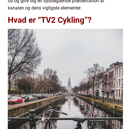
tid og give dig en dybdegående præsentation af
kanalen og dens vigtigste elementer.
Hvad er “TV2 Cykling”?