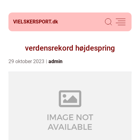
VIELSKERSPORT.
dk
verdensrekord højdespring
29 oktober 2023
admin