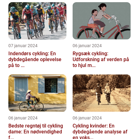
07 januar 2024
06 januar 2024
Indendørs cykling: En
Rygsæk cykling:
dybdegående oplevelse
Udforskning af verden på
på to ...
to hjul m...
06 januar 2024
06 januar 2024
Bedste regntøj til cykling
Cykling kvinder: En
dame: En nødvendighed
dybdegående analyse af
f...
en voks...