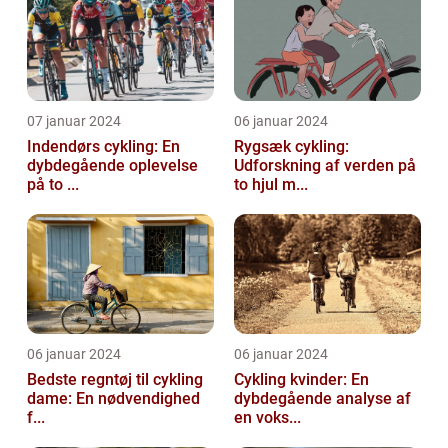
07 januar 2024
06 januar 2024
Indendørs cykling: En
Rygsæk cykling:
dybdegående oplevelse
Udforskning af verden på
på to ...
to hjul m...
06 januar 2024
06 januar 2024
Bedste regntøj til cykling
Cykling kvinder: En
dame: En nødvendighed
dybdegående analyse af
f...
en voks...