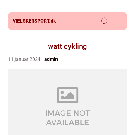
VIELSKERSPORT.
dk
watt cykling
11 januar 2024
admin